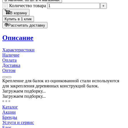
Количество товара
-
+
В корзину
Купить в 1 клик
Рассчитать доставку
Описание
Характеристики
Наличие
Оплата
Доставка
Оптом
Крепление для балок из оцинкованной стали используются
для закрепления деревянных конструкций балок.
Загружаем подборку...
Загружаем подборку...
Каталог
Акции
Бренды
Услуги и сервис
Блог