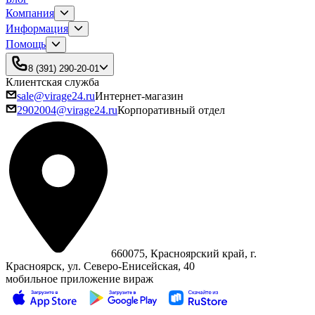
Компания
Информация
Помощь
8 (391) 290-20-01
Клиентская служба
sale@virage24.ru
Интернет-магазин
2902004@virage24.ru
Корпоративный отдел
660075, Красноярский край, г.
Красноярск, ул. Северо‑Енисейская, 40
мобильное приложение вираж