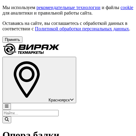
Мы используем
рекомендательные технологии
и файлы
cookie
для аналитики и правильной работы сайта.
Оставаясь на сайте, вы соглашаетесь с обработкой данных в
соответствии с
Политикой обработки персональных данных
.
Принять
Красноярск
Опора балки