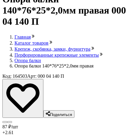
140*76*25*2,0мм правая 000
04 140 П
Главная
Каталог товаров
Крепеж, скобянка, замки, фурнитура
Перфорированные крепежные элементы
Опора балки
Опора балки 140*76*25*2,0мм правая
Код: 164503
Арт: 000 04 140 П
Поделиться
87
₽
/шт
+2.61