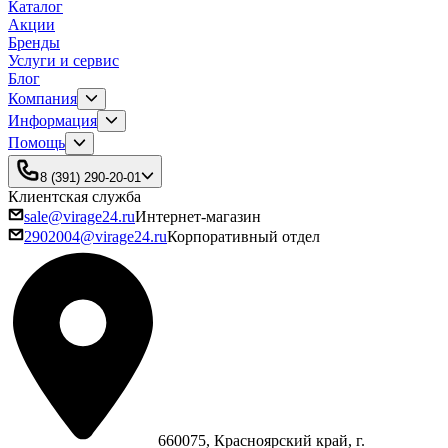
Каталог
Акции
Бренды
Услуги и сервис
Блог
Компания
Информация
Помощь
8 (391) 290-20-01
Клиентская служба
sale@virage24.ru
Интернет-магазин
2902004@virage24.ru
Корпоративный отдел
660075, Красноярский край, г.