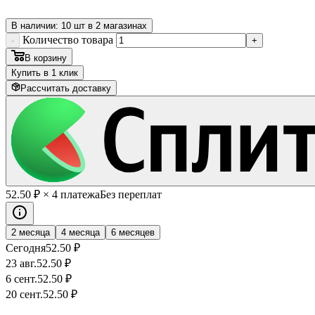
В наличии: 10 шт в 2 магазинах
Количество товара
-
+
В корзину
Купить в 1 клик
Рассчитать доставку
52
.50
₽
× 4 платежа
Без переплат
2 месяца
4 месяца
6 месяцев
Сегодня
52
.50
₽
23 авг.
52
.50
₽
6 сент.
52
.50
₽
20 сент.
52
.50
₽