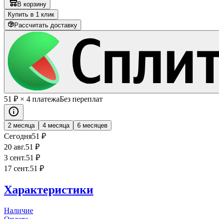
В корзину
Купить в 1 клик
Рассчитать доставку
51
₽
× 4 платежа
Без переплат
2 месяца
4 месяца
6 месяцев
Сегодня
51
₽
20 авг.
51
₽
3 сент.
51
₽
17 сент.
51
₽
Характеристики
Наличие