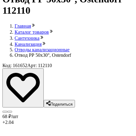
112110
Главная
Каталог товаров
Сантехника
Канализация
Отводы канализационные
Отвод РР 50х30°, Ostendorf
Код: 161652
Арт: 112110
Поделиться
68
₽
/шт
+2.04