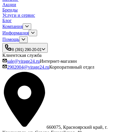
Акции
Бренды
Услуги и сервис
Блог
Компания
Информация
Помощь
8 (391) 290-20-01
Клиентская служба
sale@virage24.ru
Интернет-магазин
2902004@virage24.ru
Корпоративный отдел
660075, Красноярский край, г.