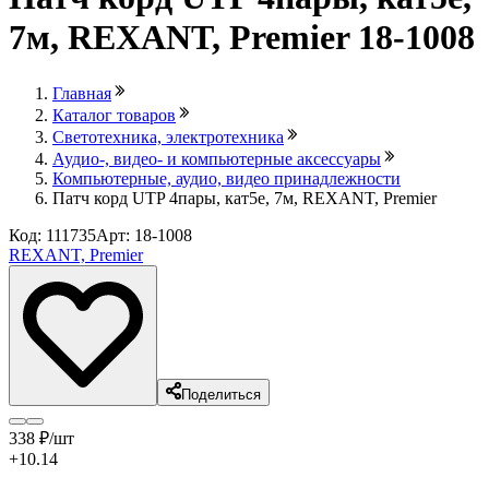
7м, REXANT, Premier 18-1008
Главная
Каталог товаров
Светотехника, электротехника
Аудио-, видео- и компьютерные аксессуары
Компьютерные, аудио, видео принадлежности
Патч корд UTP 4пары, кат5е, 7м, REXANT, Premier
Код: 111735
Арт: 18-1008
REXANT, Premier
Поделиться
338
₽
/шт
+10.14