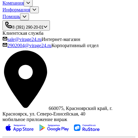
Компания
Информация
Помощь
8 (391) 290-20-01
Клиентская служба
sale@virage24.ru
Интернет-магазин
2902004@virage24.ru
Корпоративный отдел
660075, Красноярский край, г.
Красноярск, ул. Северо‑Енисейская, 40
мобильное приложение вираж