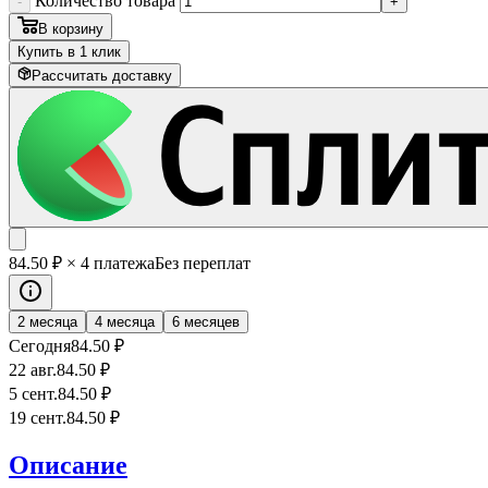
Количество товара
-
+
В корзину
Купить в 1 клик
Рассчитать доставку
84
.50
₽
× 4 платежа
Без переплат
2 месяца
4 месяца
6 месяцев
Сегодня
84
.50
₽
22 авг.
84
.50
₽
5 сент.
84
.50
₽
19 сент.
84
.50
₽
Описание