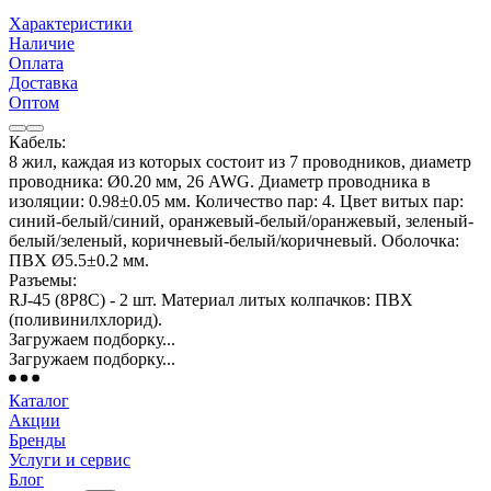
Характеристики
Наличие
Оплата
Доставка
Оптом
Кабель:
8 жил, каждая из которых состоит из 7 проводников, диаметр
проводника: Ø0.20 мм, 26 AWG. Диаметр проводника в
изоляции: 0.98±0.05 мм. Количество пар: 4. Цвет витых пар:
синий-белый/синий, оранжевый-белый/оранжевый, зеленый-
белый/зеленый, коричневый-белый/коричневый. Оболочка:
ПВХ Ø5.5±0.2 мм.
Разъемы:
RJ-45 (8P8C) - 2 шт. Материал литых колпачков: ПВХ
(поливинилхлорид).
Загружаем подборку...
Загружаем подборку...
Каталог
Акции
Бренды
Услуги и сервис
Блог