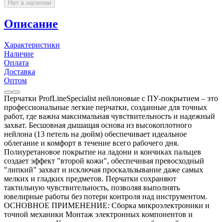
Нет в наличии
Описание
Характеристики
Наличие
Оплата
Доставка
Оптом
Перчатки ProfLineSpecialist нейлоновые с ПУ-покрытием – это
профессиональные легкие перчатки, созданные для точных
работ, где важна максимальная чувствительность и надежный
захват. Бесшовная дышащая основа из высокоплотного
нейлона (13 петель на дюйм) обеспечивает идеальное
облегание и комфорт в течение всего рабочего дня.
Полиуретановое покрытие на ладони и кончиках пальцев
создает эффект "второй кожи", обеспечивая превосходный
"липкий" захват и исключая проскальзывание даже самых
мелких и гладких предметов. Перчатки сохраняют
тактильную чувствительность, позволяя выполнять
ювелирные работы без потери контроля над инструментом.
ОСНОВНОЕ ПРИМЕНЕНИЕ: Сборка микроэлектроники и
точной механики Монтаж электронных компонентов и