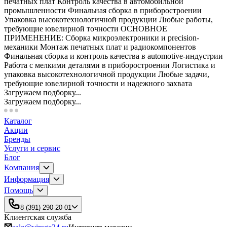
печатных плат Контроль качества в автомобильной
промышленности Финальная сборка в приборостроении
Упаковка высокотехнологичной продукции Любые работы,
требующие ювелирной точности ОСНОВНОЕ
ПРИМЕНЕНИЕ: Сборка микроэлектроники и precision-
механики Монтаж печатных плат и радиокомпонентов
Финальная сборка и контроль качества в automotive-индустрии
Работа с мелкими деталями в приборостроении Логистика и
упаковка высокотехнологичной продукции Любые задачи,
требующие ювелирной точности и надежного захвата
Загружаем подборку...
Загружаем подборку...
Каталог
Акции
Бренды
Услуги и сервис
Блог
Компания
Информация
Помощь
8 (391) 290-20-01
Клиентская служба