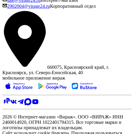
sale@virage24.ru
Интернет-магазин
2902004@virage24.ru
Корпоративный отдел
660075, Красноярский край, г.
Красноярск, ул. Северо‑Енисейская, 40
мобильное приложение вираж
2026 © Интернет-магазин «Вираж». ООО «ВИРАЖ» ИНН
2460014920, ОГРН 1022401794315. Все торговые марки и
логотипы принадлежат их владельцам.
Сайт использует cookie браузера. Продолжая пользоваться