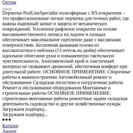
Оптом
Перчатки ProfLineSpecialist полиэфирные с РЛ-покрытием –
это профессиональные легкие перчатки для точных работ, где
важны надежный захват и защита от механических
повреждений. Усиленное рифленое покрытие на основе
высококачественного латекса на ладони и пальцах
обеспечивает максимальное сцепление даже с масляными
поверхностями. Бесшовная дышащая основа из
высокоплотного нейлона (13 петель на дюйм) обеспечивает
идеальное облегание руки и повышенную тактильную
чувствительность. Анатомический крой и эластичный
материал не сковывают движений, обеспечивая комфорт при
длительной работе. ОСНОВНОЕ ПРИМЕНЕНИЕ: Сборочные
работы в машиностроении Автомобильный ремонт и
обслуживание Складская логистика и погрузочные работы
Ремонт и обслуживание оборудования Монтажные и
строительные работы ОСНОВНОЕ ПРИМЕНЕНИЕ:
строительно-монтажные работы ремонтные задачи складская
деятельность садоводство и другие хозяйственные нужды
Загружаем подборку...
Загружаем подборку...
Каталог
Акции