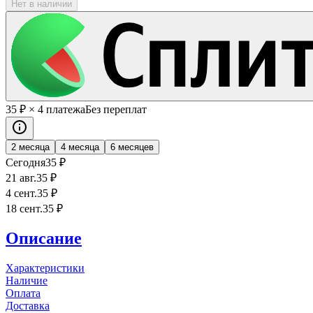
Нет в наличии
35
₽
× 4 платежа
Без переплат
2 месяца
4 месяца
6 месяцев
Сегодня
35
₽
21 авг.
35
₽
4 сент.
35
₽
18 сент.
35
₽
Описание
Характеристики
Наличие
Оплата
Доставка