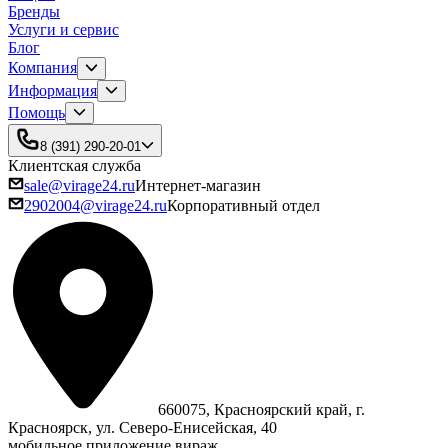
Бренды
Услуги и сервис
Блог
Компания
Информация
Помощь
8 (391) 290-20-01
Клиентская служба
sale@virage24.ru
Интернет-магазин
2902004@virage24.ru
Корпоративный отдел
660075, Красноярский край, г.
Красноярск, ул. Северо‑Енисейская, 40
мобильное приложение вираж