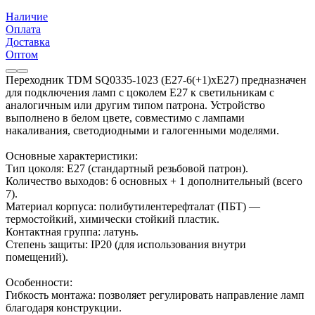
Наличие
Оплата
Доставка
Оптом
Переходник TDM SQ0335-1023 (Е27-6(+1)хЕ27) предназначен
для подключения ламп с цоколем E27 к светильникам с
аналогичным или другим типом патрона. Устройство
выполнено в белом цвете, совместимо с лампами
накаливания, светодиодными и галогенными моделями.
Основные характеристики:
Тип цоколя: E27 (стандартный резьбовой патрон).
Количество выходов: 6 основных + 1 дополнительный (всего
7).
Материал корпуса: полибутилентерефталат (ПБТ) —
термостойкий, химически стойкий пластик.
Контактная группа: латунь.
Степень защиты: IP20 (для использования внутри
помещений).
Особенности:
Гибкость монтажа: позволяет регулировать направление ламп
благодаря конструкции.