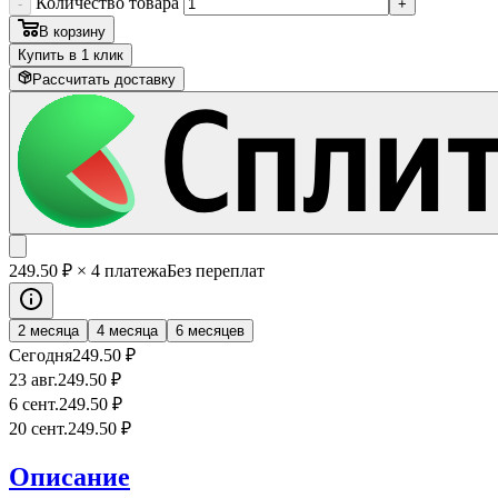
Количество товара
-
+
В корзину
Купить в 1 клик
Рассчитать доставку
249
.50
₽
× 4 платежа
Без переплат
2 месяца
4 месяца
6 месяцев
Сегодня
249
.50
₽
23 авг.
249
.50
₽
6 сент.
249
.50
₽
20 сент.
249
.50
₽
Описание