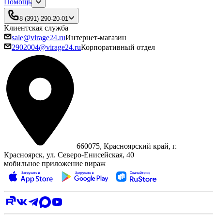
Помощь
8 (391) 290-20-01
Клиентская служба
sale@virage24.ru
Интернет-магазин
2902004@virage24.ru
Корпоративный отдел
660075, Красноярский край, г.
Красноярск, ул. Северо‑Енисейская, 40
мобильное приложение вираж