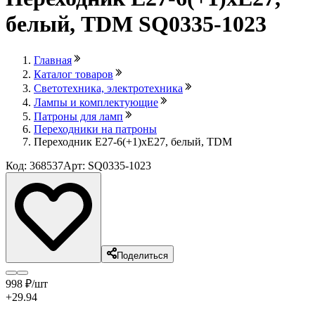
белый, TDM SQ0335-1023
Главная
Каталог товаров
Светотехника, электротехника
Лампы и комплектующие
Патроны для ламп
Переходники на патроны
Переходник Е27-6(+1)хЕ27, белый, TDM
Код: 368537
Арт: SQ0335-1023
Поделиться
998
₽
/шт
+29.94