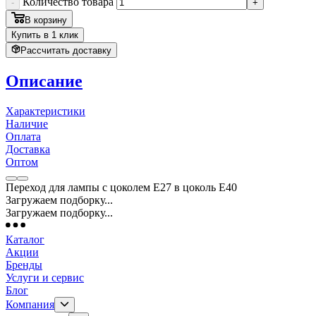
Количество товара
-
+
В корзину
Купить в 1 клик
Рассчитать доставку
Описание
Характеристики
Наличие
Оплата
Доставка
Оптом
Переход для лампы с цоколем Е27 в цоколь Е40
Загружаем подборку...
Загружаем подборку...
Каталог
Акции
Бренды
Услуги и сервис
Блог
Компания