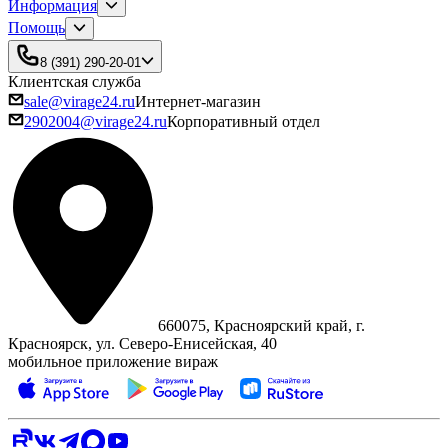
Информация
Помощь
8 (391) 290-20-01
Клиентская служба
sale@virage24.ru
Интернет-магазин
2902004@virage24.ru
Корпоративный отдел
660075, Красноярский край, г.
Красноярск, ул. Северо‑Енисейская, 40
мобильное приложение вираж