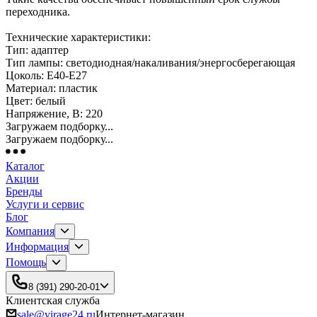
переходника.
Технические характеристики:
Тип: адаптер
Тип лампы: светодиодная/накаливания/энергосберегающая
Цоколь: E40-E27
Материал: пластик
Цвет: белый
Напряжение, В: 220
Загружаем подборку...
Загружаем подборку...
Каталог
Акции
Бренды
Услуги и сервис
Блог
Компания
Информация
Помощь
8 (391) 290-20-01
Клиентская служба
sale@virage24.ru
Интернет-магазин