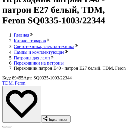
патрон Е27 белый, TDM,
Feron SQ0335-1003/22344
Главная
Каталог товаров
Светотехника, электротехника
Лампы и комплектующие
Патроны для ламп
Переходники на патроны
Переходник патрон Е40 - патрон Е27 белый, TDM, Feron
Код: 89455
Арт: SQ0335-1003/22344
TDM, Feron
Поделиться