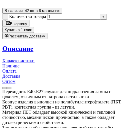
В наличии: 42 шт в 6 магазинах
Количество товара
-
+
В корзину
Купить в 1 клик
Рассчитать доставку
Описание
Характеристики
Наличие
Оплата
Доставка
Оптом
Переходник E40-E27 служит для подключения лампы с
цоколем, отличным от патрона светильника.
Корпус изделия выполнен из полибутилентерефталата (ПБТ,
PBT), контактная группа - из латуни.
Материал ПБТ обладает высокой химической и тепловой
стойкостью, механической прочностью, а также обладает
диэлектрическими свойствами.
Такие качества обеспечивает повышенный срок службы