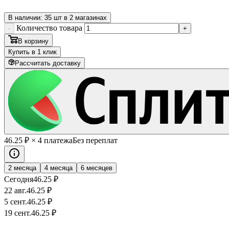
В наличии: 35 шт в 2 магазинах
Количество товара
-
+
В корзину
Купить в 1 клик
Рассчитать доставку
46
.25
₽
× 4 платежа
Без переплат
2 месяца
4 месяца
6 месяцев
Сегодня
46
.25
₽
22 авг.
46
.25
₽
5 сент.
46
.25
₽
19 сент.
46
.25
₽