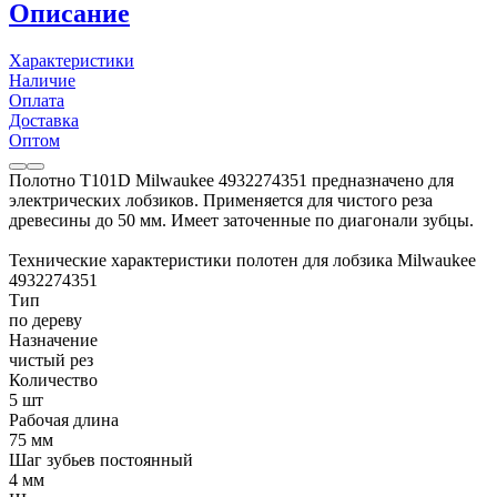
Описание
Характеристики
Наличие
Оплата
Доставка
Оптом
Полотно T101D Milwaukee 4932274351 предназначено для
электрических лобзиков. Применяется для чистого реза
древесины до 50 мм. Имеет заточенные по диагонали зубцы.
Технические характеристики полотен для лобзика Milwaukee
4932274351
Тип
по дереву
Назначение
чистый рез
Количество
5 шт
Рабочая длина
75 мм
Шаг зубьев постоянный
4 мм