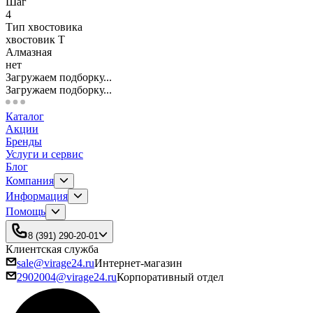
Шаг
4
Тип хвостовика
хвостовик Т
Алмазная
нет
Загружаем подборку...
Загружаем подборку...
Каталог
Акции
Бренды
Услуги и сервис
Блог
Компания
Информация
Помощь
8 (391) 290-20-01
Клиентская служба
sale@virage24.ru
Интернет-магазин
2902004@virage24.ru
Корпоративный отдел