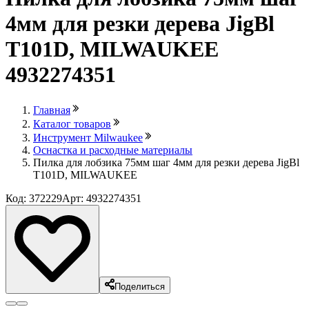
4мм для резки дерева JigBl
T101D, MILWAUKEE
4932274351
Главная
Каталог товаров
Инструмент Milwaukee
Оснастка и расходные материалы
Пилка для лобзика 75мм шаг 4мм для резки дерева JigBl
T101D, MILWAUKEE
Код: 372229
Арт: 4932274351
Поделиться