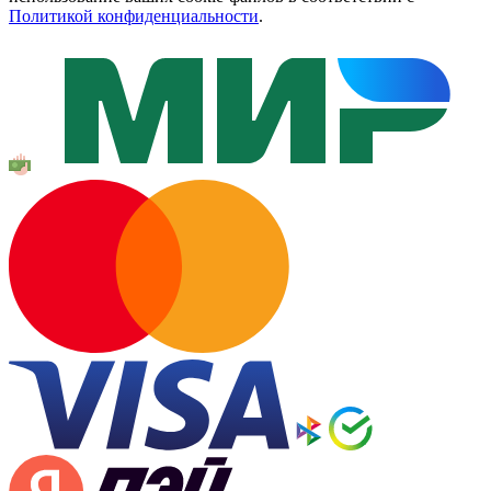
Политикой конфиденциальности
.