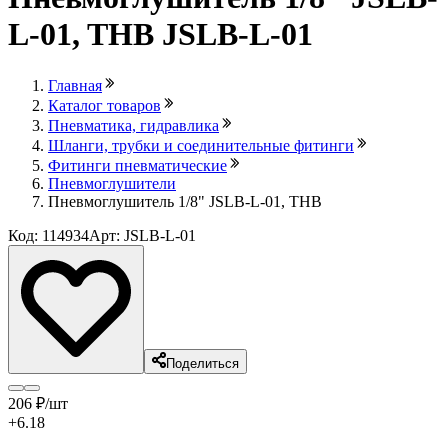
L-01, THB JSLB-L-01
Главная
Каталог товаров
Пневматика, гидравлика
Шланги, трубки и соединительные фитинги
Фитинги пневматические
Пневмоглушители
Пневмоглушитель 1/8" JSLB-L-01, THB
Код: 114934
Арт: JSLB-L-01
Поделиться
206
₽
/шт
+6.18