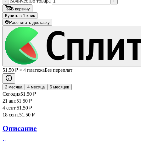
Количество товара
-
+
В корзину
Купить в 1 клик
Рассчитать доставку
51
.50
₽
× 4 платежа
Без переплат
2 месяца
4 месяца
6 месяцев
Сегодня
51
.50
₽
21 авг.
51
.50
₽
4 сент.
51
.50
₽
18 сент.
51
.50
₽
Описание