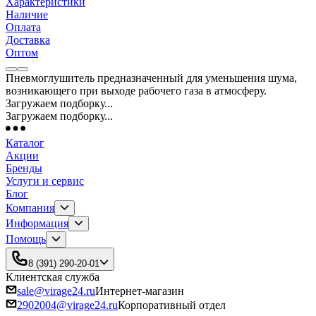
Характеристики
Наличие
Оплата
Доставка
Оптом
Пневмоглушитель предназначенный для уменьшения шума,
возникающего при выходе рабочего газа в атмосферу.
Загружаем подборку...
Загружаем подборку...
Каталог
Акции
Бренды
Услуги и сервис
Блог
Компания
Информация
Помощь
8 (391) 290-20-01
Клиентская служба
sale@virage24.ru
Интернет-магазин
2902004@virage24.ru
Корпоративный отдел