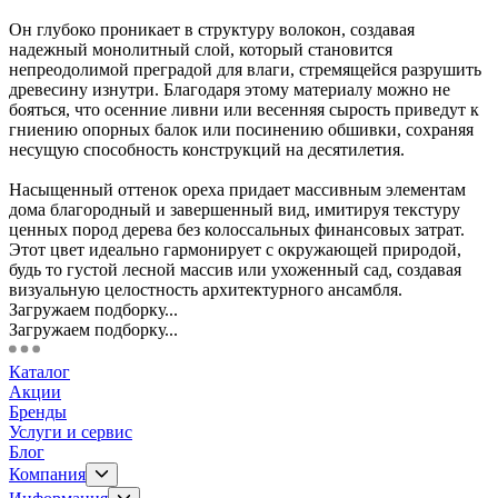
Он глубоко проникает в структуру волокон, создавая
надежный монолитный слой, который становится
непреодолимой преградой для влаги, стремящейся разрушить
древесину изнутри. Благодаря этому материалу можно не
бояться, что осенние ливни или весенняя сырость приведут к
гниению опорных балок или посинению обшивки, сохраняя
несущую способность конструкций на десятилетия.
Насыщенный оттенок ореха придает массивным элементам
дома благородный и завершенный вид, имитируя текстуру
ценных пород дерева без колоссальных финансовых затрат.
Этот цвет идеально гармонирует с окружающей природой,
будь то густой лесной массив или ухоженный сад, создавая
визуальную целостность архитектурного ансамбля.
Загружаем подборку...
Загружаем подборку...
Каталог
Акции
Бренды
Услуги и сервис
Блог
Компания