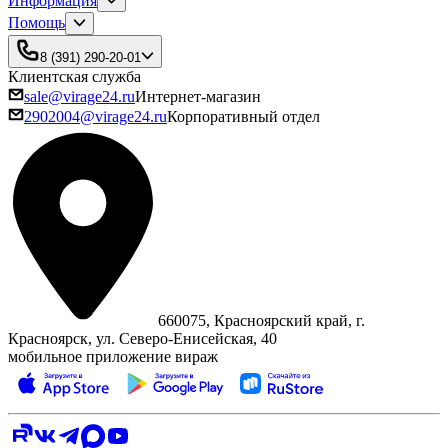
Информация
Помощь
8 (391) 290-20-01
Клиентская служба
sale@virage24.ru
Интернет-магазин
2902004@virage24.ru
Корпоративный отдел
660075, Красноярский край, г.
Красноярск, ул. Северо‑Енисейская, 40
мобильное приложение вираж