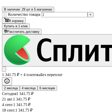
В наличии: 29 шт в 5 магазинах
Количество товара
-
+
В корзину
Купить в 1 клик
Рассчитать доставку
1 341
.75
₽
× 4 платежа
Без переплат
2 месяца
4 месяца
6 месяцев
Сегодня
1 341
.75
₽
21 авг.
1 341
.75
₽
4 сент.
1 341
.75
₽
18 сент.
1 341
.75
₽