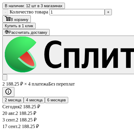
В наличии: 12 шт в 3 магазинах
Количество товара
-
+
В корзину
Купить в 1 клик
Рассчитать доставку
2 188
.25
₽
× 4 платежа
Без переплат
2 месяца
4 месяца
6 месяцев
Сегодня
2 188
.25
₽
20 авг.
2 188
.25
₽
3 сент.
2 188
.25
₽
17 сент.
2 188
.25
₽