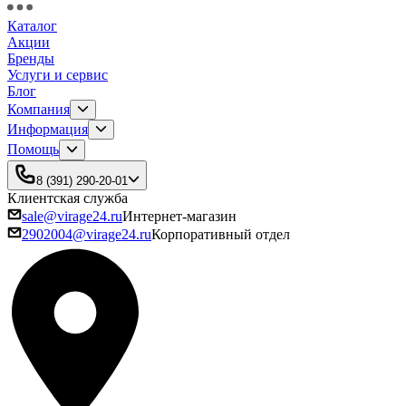
Каталог
Акции
Бренды
Услуги и сервис
Блог
Компания
Информация
Помощь
8 (391) 290-20-01
Клиентская служба
sale@virage24.ru
Интернет-магазин
2902004@virage24.ru
Корпоративный отдел