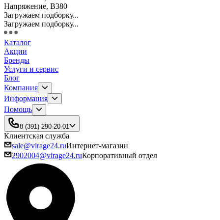
Напряжение, В
380
Загружаем подборку...
Загружаем подборку...
Каталог
Акции
Бренды
Услуги и сервис
Блог
Компания
Информация
Помощь
8 (391) 290-20-01
Клиентская служба
sale@virage24.ru
Интернет-магазин
2902004@virage24.ru
Корпоративный отдел