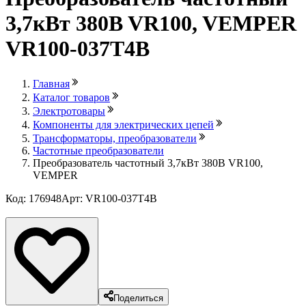
3,7кВт 380B VR100, VEMPER
VR100-037Т4В
Главная
Каталог товаров
Электротовары
Компоненты для электрических цепей
Трансформаторы, преобразователи
Частотные преобразователи
Преобразователь частотный 3,7кВт 380B VR100,
VEMPER
Код: 176948
Арт: VR100-037Т4В
Лови выгоду
Поделиться