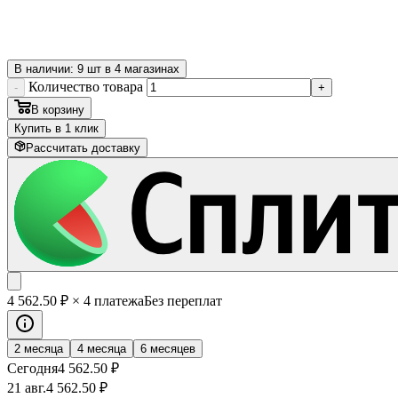
В наличии: 9 шт в 4 магазинах
Количество товара
-
+
В корзину
Купить в 1 клик
Рассчитать доставку
4 562
.50
₽
× 4 платежа
Без переплат
2 месяца
4 месяца
6 месяцев
Сегодня
4 562
.50
₽
21 авг.
4 562
.50
₽