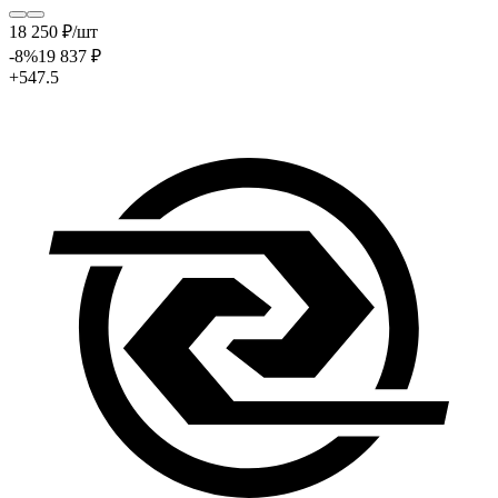
18 250
₽
/шт
-8
%
19 837
₽
+547.5