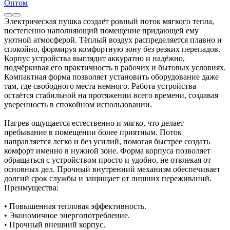
Оптом
Электрическая пушка создаёт ровный поток мягкого тепла,
постепенно наполняющий помещение придающей ему
уютной атмосферой. Тёплый воздух распределяется плавно и
спокойно, формируя комфортную зону без резких перепадов.
Корпус устройства выглядит аккуратно и надёжно,
подчёркивая его практичность в рабочих и бытовых условиях.
Компактная форма позволяет установить оборудование даже
там, где свободного места немного. Работа устройства
остаётся стабильной на протяжении всего времени, создавая
уверенность в спокойном использовании.
Нагрев ощущается естественно и мягко, что делает
пребывание в помещении более приятным. Поток
направляется легко и без усилий, помогая быстрее создать
комфорт именно в нужной зоне. Форма корпуса позволяет
обращаться с устройством просто и удобно, не отвлекая от
основных дел. Прочный внутренний механизм обеспечивает
долгий срок службы и защищает от лишних переживаний.
Преимущества:
• Повышенная тепловая эффективность.
• Экономичное энергопотребление.
• Прочный внешний корпус.