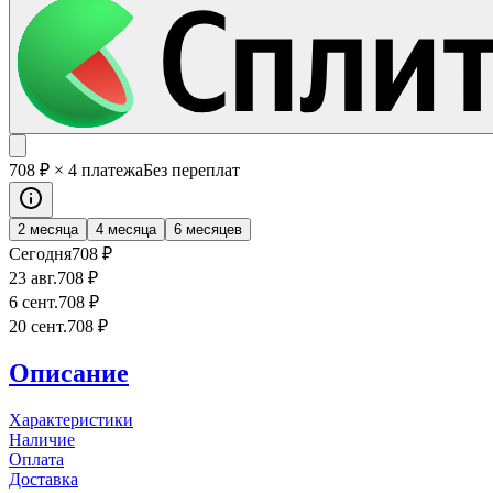
708
₽
× 4 платежа
Без переплат
2 месяца
4 месяца
6 месяцев
Сегодня
708
₽
23 авг.
708
₽
6 сент.
708
₽
20 сент.
708
₽
Описание
Характеристики
Наличие
Оплата
Доставка