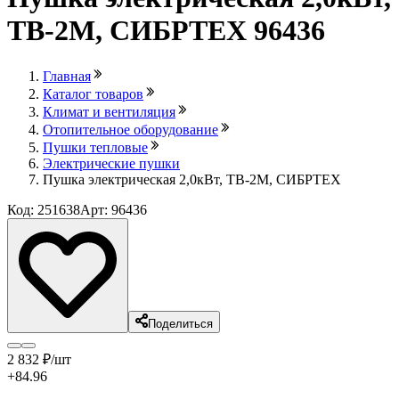
ТВ-2M, СИБРТЕХ 96436
Главная
Каталог товаров
Климат и вентиляция
Отопительное оборудование
Пушки тепловые
Электрические пушки
Пушка электрическая 2,0кВт, ТВ-2M, СИБРТЕХ
Код: 251638
Арт: 96436
Поделиться
2 832
₽
/шт
+84.96