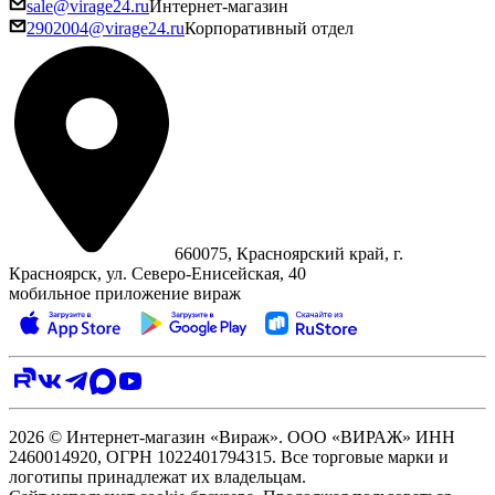
sale@virage24.ru
Интернет-магазин
2902004@virage24.ru
Корпоративный отдел
660075, Красноярский край, г.
Красноярск, ул. Северо‑Енисейская, 40
мобильное приложение вираж
2026 © Интернет-магазин «Вираж». ООО «ВИРАЖ» ИНН
2460014920, ОГРН 1022401794315. Все торговые марки и
логотипы принадлежат их владельцам.