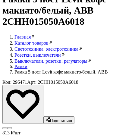
макиато/белый, ABB
2CHH015050А6018
Главная
Каталог товаров
Светотехника, электротехника
Розетки, выключатели
Выключатели, розетки, регуляторы
Рамки
Рамка 5 пост Levit кофе макиато/белый, ABB
Код: 296471
Арт: 2CHH015050А6018
Поделиться
813
₽
/шт