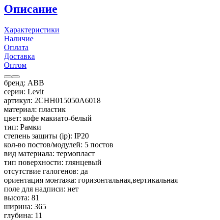
Описание
Характеристики
Наличие
Оплата
Доставка
Оптом
бренд: ABB
серии: Levit
артикул: 2CHH015050A6018
материал: пластик
цвет: кофе макиато-белый
тип: Рамки
степень защиты (ip): IP20
кол-во постов/модулей: 5 постов
вид материала: термопласт
тип поверхности: глянцевый
отсутствие галогенов: да
ориентация монтажа: горизонтальная,вертикальная
поле для надписи: нет
высота: 81
ширина: 365
глубина: 11