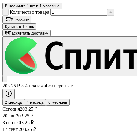
В наличии: 1 шт в 1 магазине
Количество товара
-
+
В корзину
Купить в 1 клик
Рассчитать доставку
203
.25
₽
× 4 платежа
Без переплат
2 месяца
4 месяца
6 месяцев
Сегодня
203
.25
₽
20 авг.
203
.25
₽
3 сент.
203
.25
₽
17 сент.
203
.25
₽