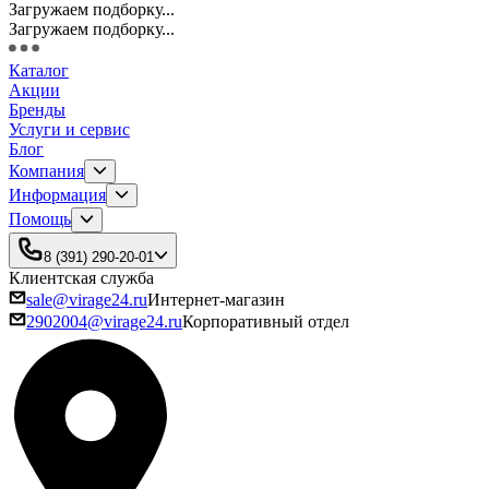
Загружаем подборку...
Загружаем подборку...
Каталог
Акции
Бренды
Услуги и сервис
Блог
Компания
Информация
Помощь
8 (391) 290-20-01
Клиентская служба
sale@virage24.ru
Интернет-магазин
2902004@virage24.ru
Корпоративный отдел