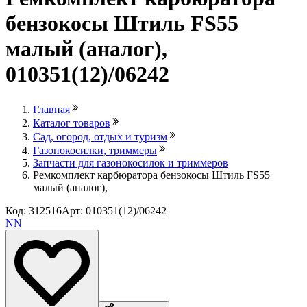
бензокосы Штиль FS55
малый (аналог),
010351(12)/06242
Главная
Каталог товаров
Сад, огород, отдых и туризм
Газонокосилки, триммеры
Запчасти для газонокосилок и триммеров
Ремкомплект карбюратора бензокосы Штиль FS55
малый (аналог),
Код: 312516
Арт: 010351(12)/06242
NN