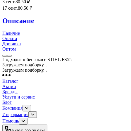
3 сент.
80
.50
₽
17 сент.
80
.50
₽
Описание
Наличие
Оплата
Доставка
Оптом
Подходит к бензокосе STIHL FS55
Загружаем подборку...
Загружаем подборку...
Каталог
Акции
Бренды
Услуги и сервис
Блог
Компания
Информация
Помощь