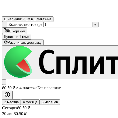
В наличии: 7 шт в 1 магазине
Количество товара
-
+
В корзину
Купить в 1 клик
Рассчитать доставку
80
.50
₽
× 4 платежа
Без переплат
2 месяца
4 месяца
6 месяцев
Сегодня
80
.50
₽
20 авг.
80
.50
₽