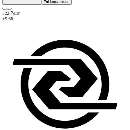
Поделиться
322
₽
/шт
+9.66