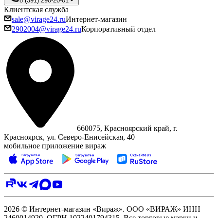
8 (391) 290-20-01
Клиентская служба
sale@virage24.ru
Интернет-магазин
2902004@virage24.ru
Корпоративный отдел
660075, Красноярский край, г.
Красноярск, ул. Северо‑Енисейская, 40
мобильное приложение вираж
2026 © Интернет-магазин «Вираж». ООО «ВИРАЖ» ИНН
2460014920, ОГРН 1022401794315. Все торговые марки и