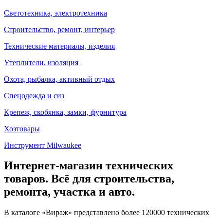
Светотехника, электротехника
Строительство, ремонт, интерьер
Технические материалы, изделия
Утеплители, изоляция
Охота, рыбалка, активный отдых
Спецодежда и сиз
Крепеж, скобянка, замки, фурнитура
Хозтовары
Инструмент Milwaukee
Интернет-магазин технических
товаров. Всё для строительства,
ремонта, участка и авто.
В каталоге «Вираж» представлено более 120000 технических