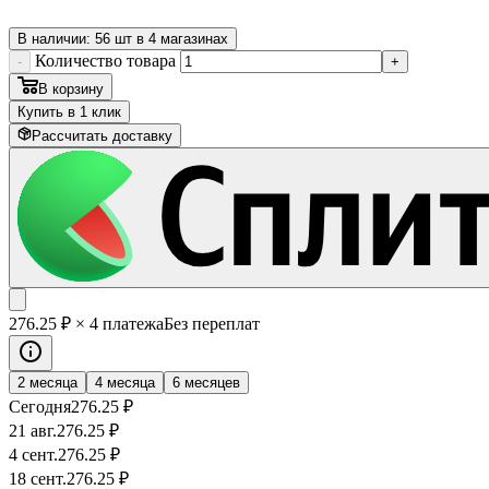
В наличии: 56 шт в 4 магазинах
Количество товара
-
+
В корзину
Купить в 1 клик
Рассчитать доставку
276
.25
₽
× 4 платежа
Без переплат
2 месяца
4 месяца
6 месяцев
Сегодня
276
.25
₽
21 авг.
276
.25
₽
4 сент.
276
.25
₽
18 сент.
276
.25
₽