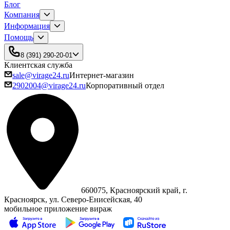
Блог
Компания
Информация
Помощь
8 (391) 290-20-01
Клиентская служба
sale@virage24.ru
Интернет-магазин
2902004@virage24.ru
Корпоративный отдел
660075, Красноярский край, г.
Красноярск, ул. Северо‑Енисейская, 40
мобильное приложение вираж