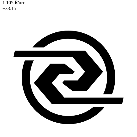
1 105
₽
/шт
+33.15