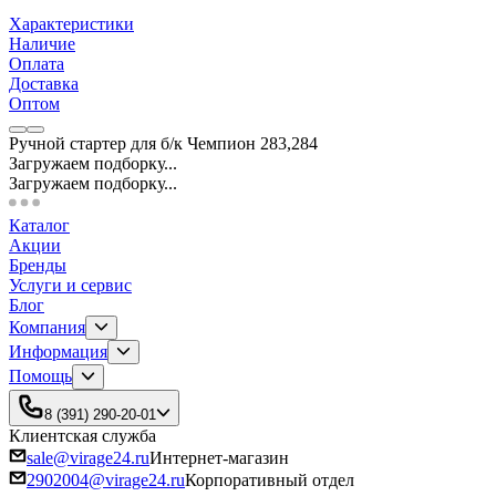
Характеристики
Наличие
Оплата
Доставка
Оптом
Ручной стартер для б/к Чемпион 283,284
Загружаем подборку...
Загружаем подборку...
Каталог
Акции
Бренды
Услуги и сервис
Блог
Компания
Информация
Помощь
8 (391) 290-20-01
Клиентская служба
sale@virage24.ru
Интернет-магазин
2902004@virage24.ru
Корпоративный отдел