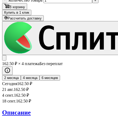
Количество товара
-
+
В корзину
Купить в 1 клик
Рассчитать доставку
162
.50
₽
× 4 платежа
Без переплат
2 месяца
4 месяца
6 месяцев
Сегодня
162
.50
₽
21 авг.
162
.50
₽
4 сент.
162
.50
₽
18 сент.
162
.50
₽
Описание