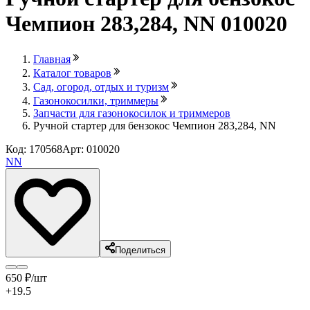
Чемпион 283,284, NN 010020
Главная
Каталог товаров
Сад, огород, отдых и туризм
Газонокосилки, триммеры
Запчасти для газонокосилок и триммеров
Ручной стартер для бензокос Чемпион 283,284, NN
Код: 170568
Арт: 010020
NN
Поделиться
650
₽
/шт
+19.5