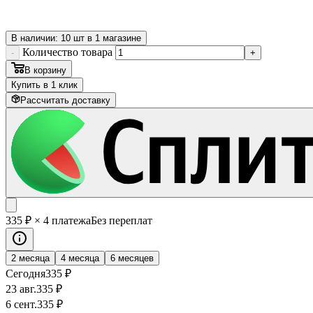
В наличии: 10 шт в 1 магазине
Количество товара
-
+
В корзину
Купить в 1 клик
Рассчитать доставку
335
₽
× 4 платежа
Без переплат
2 месяца
4 месяца
6 месяцев
Сегодня
335
₽
23 авг.
335
₽
6 сент.
335
₽