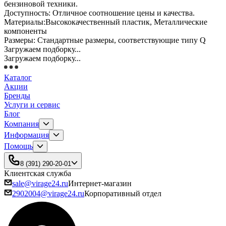
бензиновой техники.
Доступность: Отличное соотношение цены и качества.
Материалы:Высококачественный пластик, Металлические
компоненты
Размеры: Стандартные размеры, соответствующие типу Q
Загружаем подборку...
Загружаем подборку...
Каталог
Акции
Бренды
Услуги и сервис
Блог
Компания
Информация
Помощь
8 (391) 290-20-01
Клиентская служба
sale@virage24.ru
Интернет-магазин
2902004@virage24.ru
Корпоративный отдел