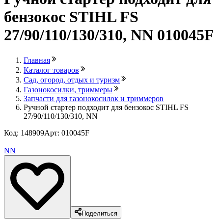
бензокос STIHL FS
27/90/110/130/310, NN 010045F
Главная
Каталог товаров
Сад, огород, отдых и туризм
Газонокосилки, триммеры
Запчасти для газонокосилок и триммеров
Ручной стартер подходит для бензокос STIHL FS
27/90/110/130/310, NN
Код: 148909
Арт: 010045F
Лови выгоду
NN
Поделиться