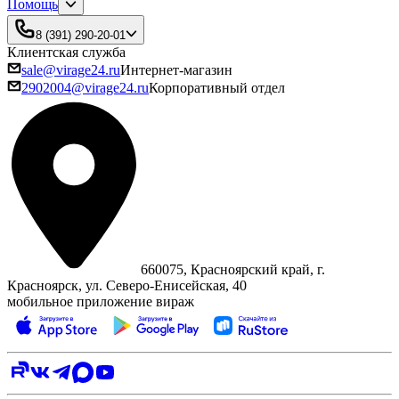
Помощь
8 (391) 290-20-01
Клиентская служба
sale@virage24.ru
Интернет-магазин
2902004@virage24.ru
Корпоративный отдел
660075, Красноярский край, г.
Красноярск, ул. Северо‑Енисейская, 40
мобильное приложение вираж