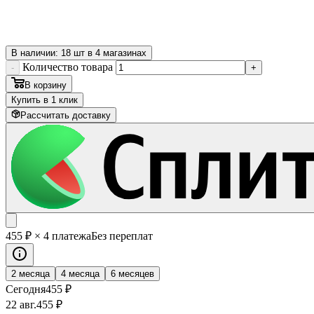
В наличии: 18 шт в 4 магазинах
Количество товара
-
+
В корзину
Купить в 1 клик
Рассчитать доставку
455
₽
× 4 платежа
Без переплат
2 месяца
4 месяца
6 месяцев
Сегодня
455
₽
22 авг.
455
₽