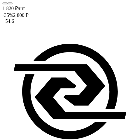
1 820
₽
/шт
-35
%
2 800
₽
+54.6