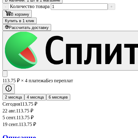
В наличии: 1 шт в 1 магазине
Количество товара
-
+
В корзину
Купить в 1 клик
Рассчитать доставку
113
.75
₽
× 4 платежа
Без переплат
2 месяца
4 месяца
6 месяцев
Сегодня
113
.75
₽
22 авг.
113
.75
₽
5 сент.
113
.75
₽
19 сент.
113
.75
₽
Описание