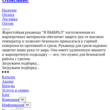
Наличие
Оплата
Доставка
Оптом
Жаростойкая рукавица "Я ВЫБРАЛ" изготовленная из
жаропрочных материалов обеспечит защиту рук от высоких
температур и позволит безопасно прикасаться к горячей
поверхности противней и гриля. Рукавица для гриля надежно
защитит ваши руки от жара. Она имеет удлиненную манжету
и жаропрочную подкладку — все, что нужно для безопасной
работы с грилем.
Загружаем подборку...
Загружаем подборку...
Каталог
Акции
Бренды
Услуги и сервис
Блог
Компания
Информация