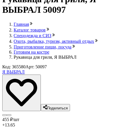
ВЫБРАЛ 50097
Главная
Каталог товаров
Спецодежда и СИЗ
Охота, рыбалка, туризм, активный отдых
Приготовление пищи, посуда
Готовим на костре
Рукавица для гриля, Я ВЫБРАЛ
Код: 365580
Арт: 50097
Я ВЫБРАЛ
Поделиться
455
₽
/шт
+13.65