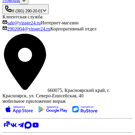
Помощь
8 (391) 290-20-01
Клиентская служба
sale@virage24.ru
Интернет-магазин
2902004@virage24.ru
Корпоративный отдел
660075, Красноярский край, г.
Красноярск, ул. Северо‑Енисейская, 40
мобильное приложение вираж