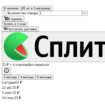
В наличии: 185 шт в 3 магазинах
Количество товара
-
+
В корзину
Купить в 1 клик
Рассчитать доставку
55
₽
× 4 платежа
Без переплат
2 месяца
4 месяца
6 месяцев
Сегодня
55
₽
22 авг.
55
₽
5 сент.
55
₽
19 сент.
55
₽