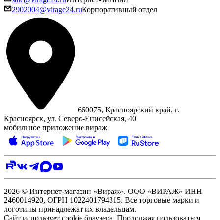
2902004@virage24.ru
Корпоративный отдел
660075, Красноярский край, г.
Красноярск, ул. Северо‑Енисейская, 40
мобильное приложение вираж
2026 © Интернет-магазин «Вираж». ООО «ВИРАЖ» ИНН
2460014920, ОГРН 1022401794315. Все торговые марки и
логотипы принадлежат их владельцам.
Сайт использует cookie браузера. Продолжая пользоваться