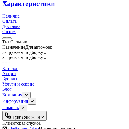
Характеристики
Наличие
Оплата
Доставка
Оптом
Тип
Сальник
Назначение
Для автомоек
Загружаем подборку...
Загружаем подборку...
Каталог
Акции
Бренды
Услуги и сервис
Блог
Компания
Информация
Помощь
8 (391) 290-20-01
Клиентская служба
sale@virage24.ru
Интернет-магазин