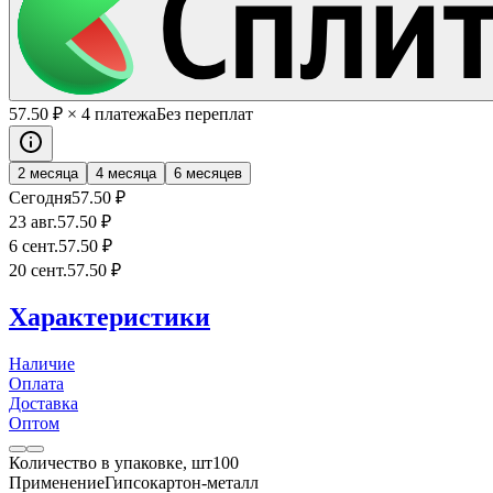
57
.50
₽
× 4 платежа
Без переплат
2 месяца
4 месяца
6 месяцев
Сегодня
57
.50
₽
23 авг.
57
.50
₽
6 сент.
57
.50
₽
20 сент.
57
.50
₽
Характеристики
Наличие
Оплата
Доставка
Оптом
Количество в упаковке, шт
100
Применение
Гипсокартон-металл