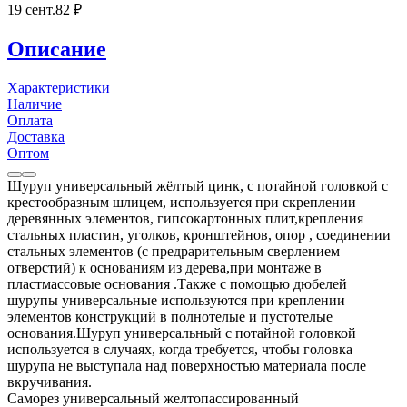
19 сент.
82
₽
Описание
Характеристики
Наличие
Оплата
Доставка
Оптом
Шуруп универсальный жёлтый цинк, с потайной головкой с
крестообразным шлицем, используется при скреплении
деревянных элементов, гипсокартонных плит,крепления
стальных пластин, уголков, кронштейнов, опор , соединении
стальных элементов (с предрарительным сверлением
отверстий) к основаниям из дерева,при монтаже в
пластмассовые основания .Также с помощью дюбелей
шурупы универсальные используются при креплении
элементов конструкций в полнотелые и пустотелые
основания.Шуруп универсальный с потайной головкой
используется в случаях, когда требуется, чтобы головка
шурупа не выступала над поверхностью материала после
вкручивания.
Саморез универсальный желтопассированный