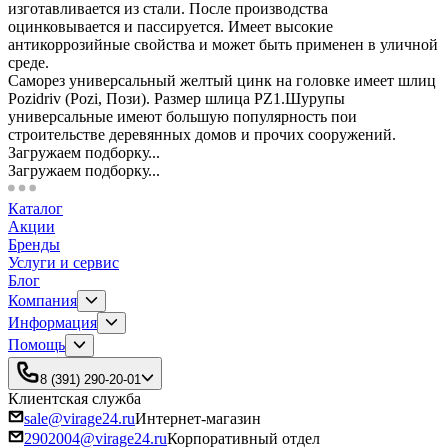
изготавливается из стали. После производства
оцинковывается и пассируется. Имеет высокие
антикоррозийные свойства и может быть применен в уличной
среде.
Саморез универсальный желтый цинк на головке имеет шлиц
Pozidriv (Pozi, Пози). Размер шлица PZ1.Шурупы
универсальные имеют большую популярность пои
строительстве деревянных домов и прочих сооружений.
Загружаем подборку...
Загружаем подборку...
Каталог
Акции
Бренды
Услуги и сервис
Блог
Компания
Информация
Помощь
8 (391) 290-20-01
Клиентская служба
sale@virage24.ru
Интернет-магазин
2902004@virage24.ru
Корпоративный отдел