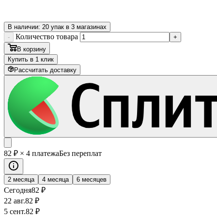
В наличии: 20 упак в 3 магазинах
Количество товара
-
+
В корзину
Купить в 1 клик
Рассчитать доставку
82
₽
× 4 платежа
Без переплат
2 месяца
4 месяца
6 месяцев
Сегодня
82
₽
22 авг.
82
₽
5 сент.
82
₽