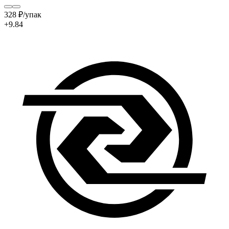
328
₽
/упак
+9.84