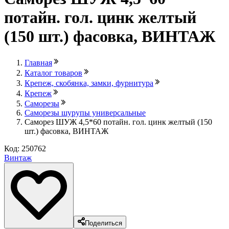
потайн. гол. цинк желтый
(150 шт.) фасовка, ВИНТАЖ
Главная
Каталог товаров
Крепеж, скобянка, замки, фурнитура
Крепеж
Саморезы
Саморезы шурупы универсальные
Саморез ШУЖ 4,5*60 потайн. гол. цинк желтый (150
шт.) фасовка, ВИНТАЖ
Код: 250762
Винтаж
Поделиться