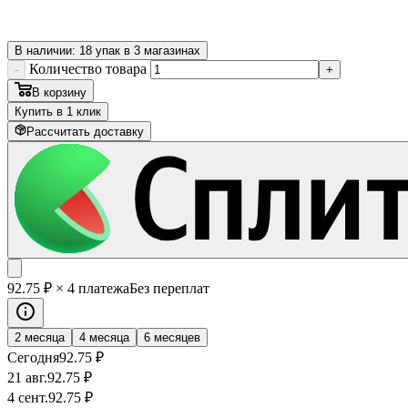
В наличии: 18 упак в 3 магазинах
Количество товара
-
+
В корзину
Купить в 1 клик
Рассчитать доставку
92
.75
₽
× 4 платежа
Без переплат
2 месяца
4 месяца
6 месяцев
Сегодня
92
.75
₽
21 авг.
92
.75
₽
4 сент.
92
.75
₽