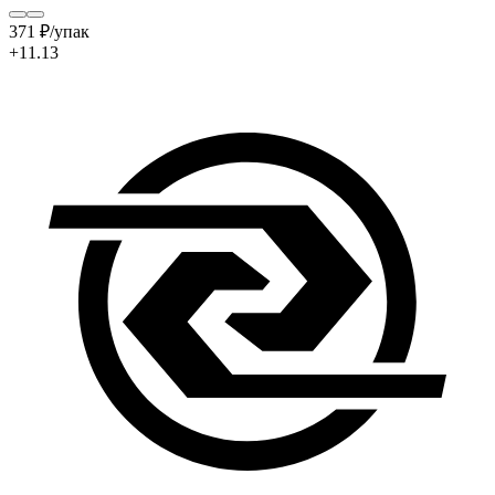
371
₽
/упак
+11.13