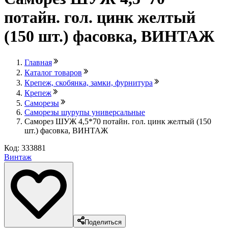
потайн. гол. цинк желтый
(150 шт.) фасовка, ВИНТАЖ
Главная
Каталог товаров
Крепеж, скобянка, замки, фурнитура
Крепеж
Саморезы
Саморезы шурупы универсальные
Саморез ШУЖ 4,5*70 потайн. гол. цинк желтый (150
шт.) фасовка, ВИНТАЖ
Код: 333881
Винтаж
Поделиться