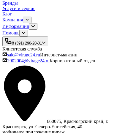
Бренды
Услуги и сервис
Блог
Компания
Информация
Помощь
8 (391) 290-20-01
Клиентская служба
sale@virage24.ru
Интернет-магазин
2902004@virage24.ru
Корпоративный отдел
660075, Красноярский край, г.
Красноярск, ул. Северо‑Енисейская, 40
мобильное приложение вираж