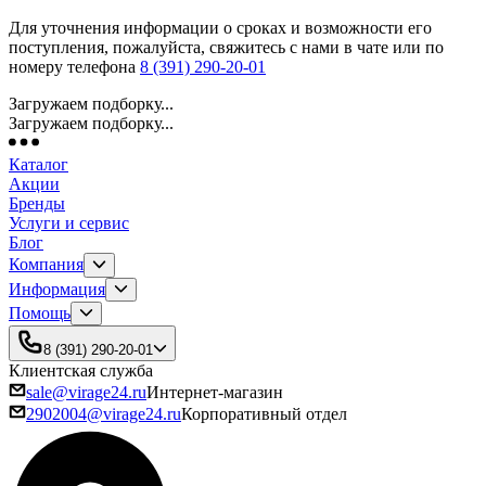
Для уточнения информации о сроках и возможности его
поступления, пожалуйста, свяжитесь с нами в чате или по
номеру телефона
8 (391) 290-20-01
Загружаем подборку...
Загружаем подборку...
Каталог
Акции
Бренды
Услуги и сервис
Блог
Компания
Информация
Помощь
8 (391) 290-20-01
Клиентская служба
sale@virage24.ru
Интернет-магазин
2902004@virage24.ru
Корпоративный отдел