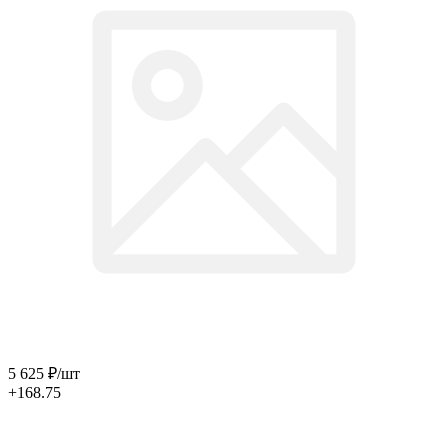
5 625
₽
/шт
+168.75