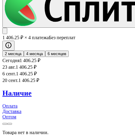
1 406
.25
₽
× 4 платежа
Без переплат
2 месяца
4 месяца
6 месяцев
Сегодня
1 406
.25
₽
23 авг.
1 406
.25
₽
6 сент.
1 406
.25
₽
20 сент.
1 406
.25
₽
Наличие
Оплата
Доставка
Оптом
Товара нет в наличии.