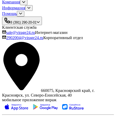
Компания
Информация
Помощь
8 (391) 290-20-01
Клиентская служба
sale@virage24.ru
Интернет-магазин
2902004@virage24.ru
Корпоративный отдел
660075, Красноярский край, г.
Красноярск, ул. Северо‑Енисейская, 40
мобильное приложение вираж