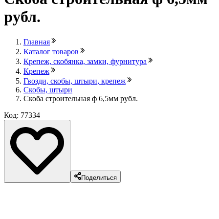
рубл.
Главная
Каталог товаров
Крепеж, скобянка, замки, фурнитура
Крепеж
Гвозди, скобы, штыри, крепеж
Скобы, штыри
Скоба строительная ф 6,5мм рубл.
Код: 77334
Поделиться