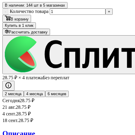
В наличии: 144 шт в 5 магазинах
Количество товара
-
+
В корзину
Купить в 1 клик
Рассчитать доставку
28
.75
₽
× 4 платежа
Без переплат
2 месяца
4 месяца
6 месяцев
Сегодня
28
.75
₽
21 авг.
28
.75
₽
4 сент.
28
.75
₽
18 сент.
28
.75
₽
Описание