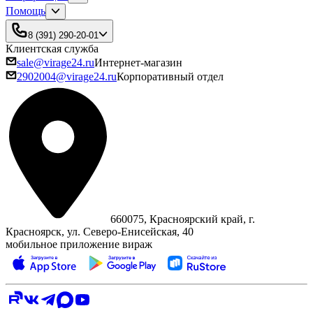
Помощь
8 (391) 290-20-01
Клиентская служба
sale@virage24.ru
Интернет-магазин
2902004@virage24.ru
Корпоративный отдел
660075, Красноярский край, г.
Красноярск, ул. Северо‑Енисейская, 40
мобильное приложение вираж