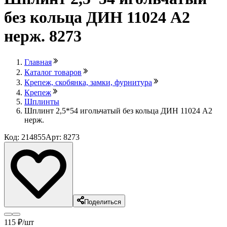
без кольца ДИН 11024 А2
нерж. 8273
Главная
Каталог товаров
Крепеж, скобянка, замки, фурнитура
Крепеж
Шплинты
Шплинт 2,5*54 игольчатый без кольца ДИН 11024 А2
нерж.
Код: 214855
Арт: 8273
Поделиться
115
₽
/шт