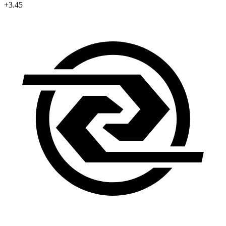
+3.45