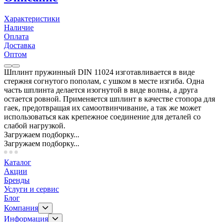
Характеристики
Наличие
Оплата
Доставка
Оптом
Шплинт пружинный DIN 11024 изготавливается в виде
стержня согнутого пополам, с ушком в месте изгиба. Одна
часть шплинта делается изогнутой в виде волны, а друга
остается ровной. Применяется шплинт в качестве стопора для
гаек, предотвращая их самоотвинчивание, а так же может
использоваться как крепежное соединение для деталей со
слабой нагрузкой.
Загружаем подборку...
Загружаем подборку...
Каталог
Акции
Бренды
Услуги и сервис
Блог
Компания
Информация