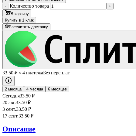
Количество товара
-
+
В корзину
Купить в 1 клик
Рассчитать доставку
33
.50
₽
× 4 платежа
Без переплат
2 месяца
4 месяца
6 месяцев
Сегодня
33
.50
₽
20 авг.
33
.50
₽
3 сент.
33
.50
₽
17 сент.
33
.50
₽
Описание