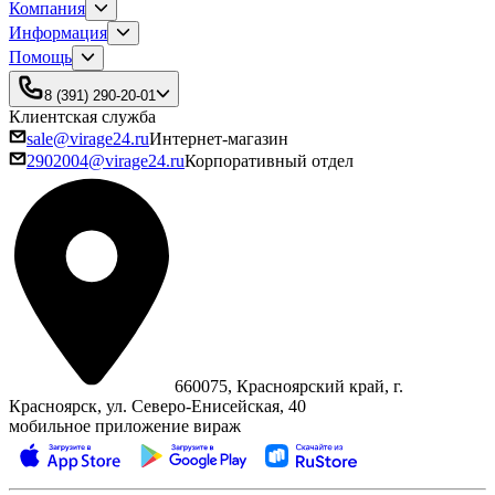
Компания
Информация
Помощь
8 (391) 290-20-01
Клиентская служба
sale@virage24.ru
Интернет-магазин
2902004@virage24.ru
Корпоративный отдел
660075, Красноярский край, г.
Красноярск, ул. Северо‑Енисейская, 40
мобильное приложение вираж