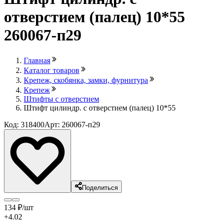
отверстием (палец) 10*55
260067-п29
Главная
Каталог товаров
Крепеж, скобянка, замки, фурнитура
Крепеж
Штифты с отверстием
Штифт цилиндр. с отверстием (палец) 10*55
Код: 318400
Арт: 260067-п29
Поделиться
134
₽
/шт
+4.02