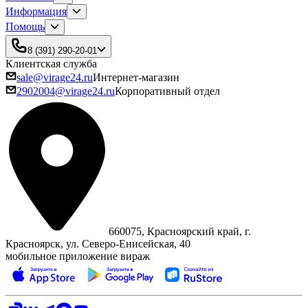
Информация
Помощь
8 (391) 290-20-01
Клиентская служба
sale@virage24.ru
Интернет-магазин
2902004@virage24.ru
Корпоративный отдел
660075, Красноярский край, г.
Красноярск, ул. Северо‑Енисейская, 40
мобильное приложение вираж