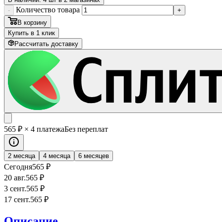
Количество товара
-
+
В корзину
Купить в 1 клик
Рассчитать доставку
565
₽
× 4 платежа
Без переплат
2 месяца
4 месяца
6 месяцев
Сегодня
565
₽
20 авг.
565
₽
3 сент.
565
₽
17 сент.
565
₽
Описание