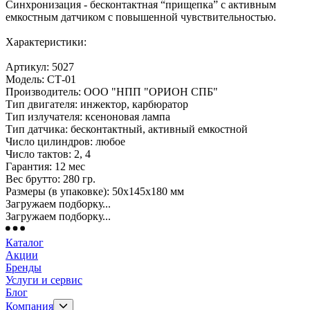
Синхронизация - бесконтактная “прищепка” с активным
емкостным датчиком с повышенной чувствительностью.
Характеристики:
Артикул: 5027
Модель: СТ-01
Производитель: ООО "НПП "ОРИОН СПБ"
Тип двигателя: инжектор, карбюратор
Тип излучателя: ксеноновая лампа
Тип датчика: бесконтактный, активный емкостной
Число цилиндров: любое
Число тактов: 2, 4
Гарантия: 12 мес
Вес брутто: 280 гр.
Размеры (в упаковке): 50х145х180 мм
Загружаем подборку...
Загружаем подборку...
Каталог
Акции
Бренды
Услуги и сервис
Блог
Компания