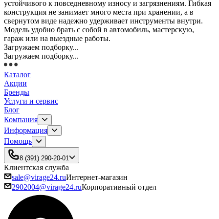
устойчивого к повседневному износу и загрязнениям. Гибкая
конструкция не занимает много места при хранении, а в
свернутом виде надежно удерживает инструменты внутри.
Модель удобно брать с собой в автомобиль, мастерскую,
гараж или на выездные работы.
Загружаем подборку...
Загружаем подборку...
Каталог
Акции
Бренды
Услуги и сервис
Блог
Компания
Информация
Помощь
8 (391) 290-20-01
Клиентская служба
sale@virage24.ru
Интернет-магазин
2902004@virage24.ru
Корпоративный отдел