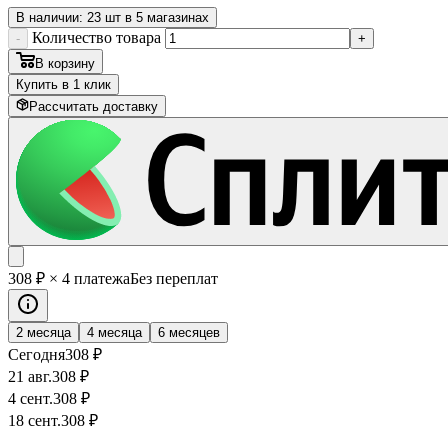
В наличии: 23 шт в 5 магазинах
Количество товара
-
+
В корзину
Купить в 1 клик
Рассчитать доставку
308
₽
× 4 платежа
Без переплат
2 месяца
4 месяца
6 месяцев
Сегодня
308
₽
21 авг.
308
₽
4 сент.
308
₽
18 сент.
308
₽