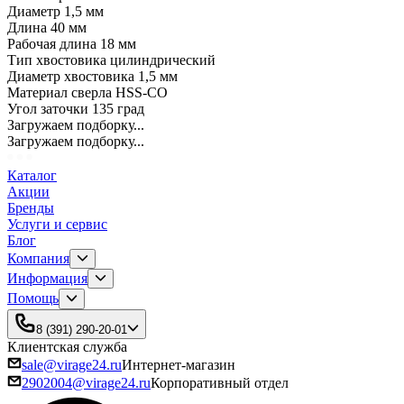
Диаметр 1,5 мм
Длина 40 мм
Рабочая длина 18 мм
Тип хвостовика цилиндрический
Диаметр хвостовика 1,5 мм
Материал сверла HSS-CO
Угол заточки 135 град
Загружаем подборку...
Загружаем подборку...
Каталог
Акции
Бренды
Услуги и сервис
Блог
Компания
Информация
Помощь
8 (391) 290-20-01
Клиентская служба
sale@virage24.ru
Интернет-магазин
2902004@virage24.ru
Корпоративный отдел