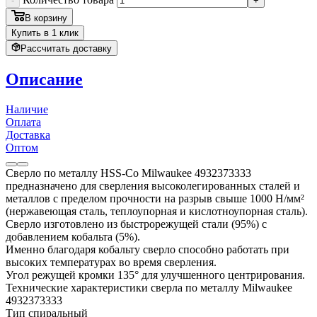
-
+
В корзину
Купить в 1 клик
Рассчитать доставку
Описание
Наличие
Оплата
Доставка
Оптом
Сверло по металлу HSS-Co Milwaukee 4932373333
предназначено для сверления высоколегированных сталей и
металлов с пределом прочности на разрыв свыше 1000 Н/мм²
(нержавеющая сталь, теплоупорная и кислотноупорная сталь).
Сверло изготовлено из быстрорежущей стали (95%) с
добавлением кобальта (5%).
Именно благодаря кобальту сверло способно работать при
высоких температурах во время сверления.
Угол режущей кромки 135° для улучшенного центрирования.
Технические характеристики сверла по металлу Milwaukee
4932373333
Тип спиральный