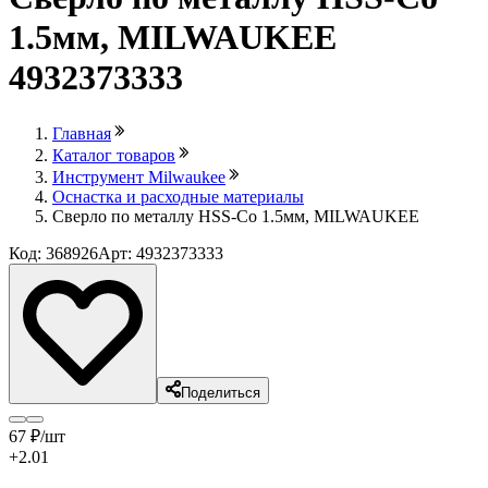
1.5мм, MILWAUKEE
4932373333
Главная
Каталог товаров
Инструмент Milwaukee
Оснастка и расходные материалы
Сверло по металлу HSS-Co 1.5мм, MILWAUKEE
Код: 368926
Арт: 4932373333
Поделиться
67
₽
/шт
+2.01