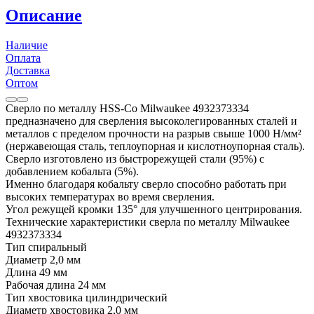
Описание
Наличие
Оплата
Доставка
Оптом
Сверло по металлу HSS-Co Milwaukee 4932373334
предназначено для сверления высоколегированных сталей и
металлов с пределом прочности на разрыв свыше 1000 Н/мм²
(нержавеющая сталь, теплоупорная и кислотноупорная сталь).
Сверло изготовлено из быстрорежущей стали (95%) с
добавлением кобальта (5%).
Именно благодаря кобальту сверло способно работать при
высоких температурах во время сверления.
Угол режущей кромки 135° для улучшенного центрирования.
Технические характеристики сверла по металлу Milwaukee
4932373334
Тип спиральный
Диаметр 2,0 мм
Длина 49 мм
Рабочая длина 24 мм
Тип хвостовика цилиндрический
Диаметр хвостовика 2,0 мм