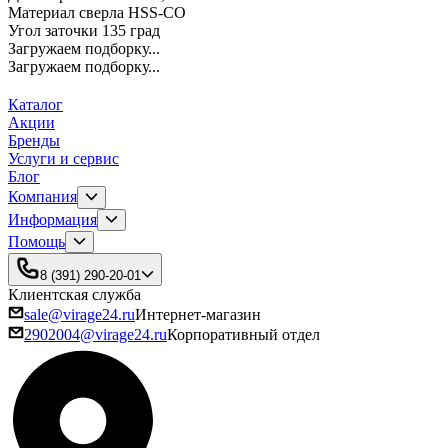
Материал сверла HSS-CO
Угол заточки 135 град
Загружаем подборку...
Загружаем подборку...
Каталог
Акции
Бренды
Услуги и сервис
Блог
Компания
Информация
Помощь
8 (391) 290-20-01
Клиентская служба
sale@virage24.ru
Интернет-магазин
2902004@virage24.ru
Корпоративный отдел