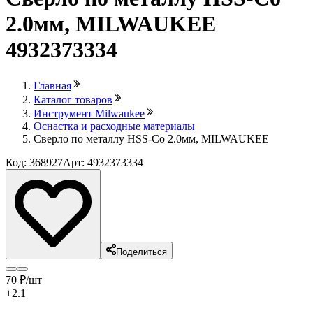
2.0мм, MILWAUKEE
4932373334
Главная
Каталог товаров
Инструмент Milwaukee
Оснастка и расходные материалы
Сверло по металлу HSS-Co 2.0мм, MILWAUKEE
Код: 368927
Арт: 4932373334
Поделиться
70
₽
/шт
+2.1