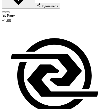
Поделиться
36
₽
/шт
+1.08