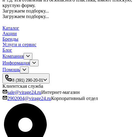
круглую форму.
Загружаем подборку...
Загружаем подборку...
Каталог
Акции
Бренды
Услуги и сервис
Блог
Компания
Информация
Помощь
8 (391) 290-20-01
Клиентская служба
sale@virage24.ru
Интернет-магазин
2902004@virage24.ru
Корпоративный отдел