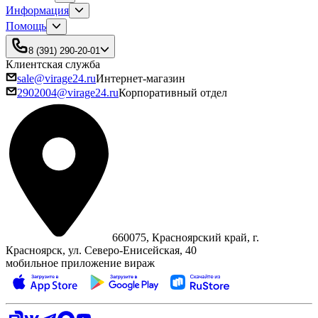
Информация
Помощь
8 (391) 290-20-01
Клиентская служба
sale@virage24.ru
Интернет-магазин
2902004@virage24.ru
Корпоративный отдел
660075, Красноярский край, г.
Красноярск, ул. Северо‑Енисейская, 40
мобильное приложение вираж