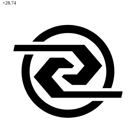
+28.74