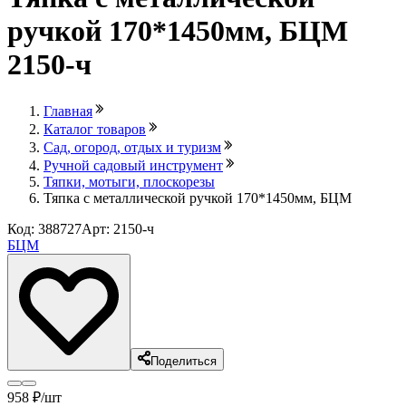
ручкой 170*1450мм, БЦМ
2150-ч
Главная
Каталог товаров
Сад, огород, отдых и туризм
Ручной садовый инструмент
Тяпки, мотыги, плоскорезы
Тяпка с металлической ручкой 170*1450мм, БЦМ
Код: 388727
Арт: 2150-ч
БЦМ
Поделиться
958
₽
/шт