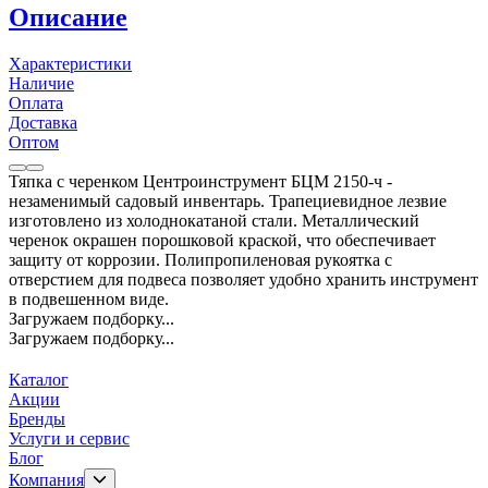
Описание
Характеристики
Наличие
Оплата
Доставка
Оптом
Тяпка с черенком Центроинструмент БЦМ 2150-ч -
незаменимый садовый инвентарь. Трапециевидное лезвие
изготовлено из холоднокатаной стали. Металлический
черенок окрашен порошковой краской, что обеспечивает
защиту от коррозии. Полипропиленовая рукоятка с
отверстием для подвеса позволяет удобно хранить инструмент
в подвешенном виде.
Загружаем подборку...
Загружаем подборку...
Каталог
Акции
Бренды
Услуги и сервис
Блог
Компания