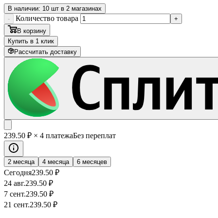
В наличии: 10 шт в 2 магазинах
Количество товара
-
+
В корзину
Купить в 1 клик
Рассчитать доставку
239
.50
₽
× 4 платежа
Без переплат
2 месяца
4 месяца
6 месяцев
Сегодня
239
.50
₽
24 авг.
239
.50
₽
7 сент.
239
.50
₽
21 сент.
239
.50
₽