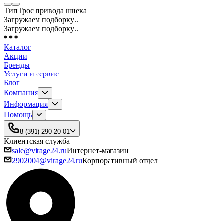
Тип
Трос привода шнека
Загружаем подборку...
Загружаем подборку...
Каталог
Акции
Бренды
Услуги и сервис
Блог
Компания
Информация
Помощь
8 (391) 290-20-01
Клиентская служба
sale@virage24.ru
Интернет-магазин
2902004@virage24.ru
Корпоративный отдел