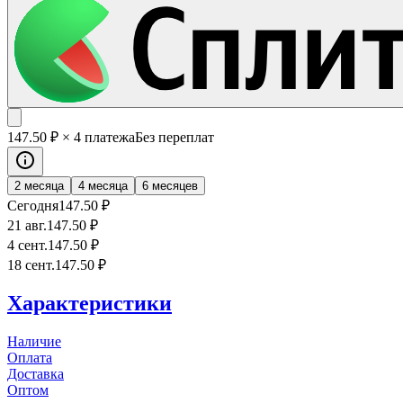
147
.50
₽
× 4 платежа
Без переплат
2 месяца
4 месяца
6 месяцев
Сегодня
147
.50
₽
21 авг.
147
.50
₽
4 сент.
147
.50
₽
18 сент.
147
.50
₽
Характеристики
Наличие
Оплата
Доставка
Оптом