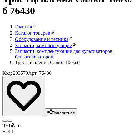
б 76430
Главная
Каталог товаров
Оборудование и техника
Запчасти, комплектующие
Запчасти, комплектующие для культиваторов,
бензогенераторов
Трос сцепления Салют 100м/б
Код: 293579
Арт: 76430
Поделиться
970
₽
/шт
+29.1