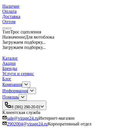
Наличие
Оплата
Доставка
Оптом
Тип
Трос сцепления
Назначение
Для мотоблока
Загружаем подборку...
Загружаем подборку...
Каталог
Акции
Бренды
Услуги и сервис
Блог
Компания
Информация
Помощь
8 (391) 290-20-01
Клиентская служба
sale@virage24.ru
Интернет-магазин
2902004@virage24.ru
Корпоративный отдел