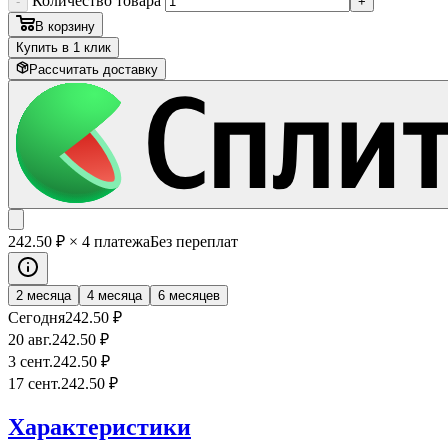
Количество товара
-
+
В корзину
Купить в 1 клик
Рассчитать доставку
242
.50
₽
× 4 платежа
Без переплат
2 месяца
4 месяца
6 месяцев
Сегодня
242
.50
₽
20 авг.
242
.50
₽
3 сент.
242
.50
₽
17 сент.
242
.50
₽
Характеристики