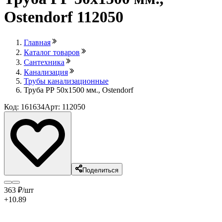
Ostendorf 112050
Главная
Каталог товаров
Сантехника
Канализация
Трубы канализационные
Труба РР 50х1500 мм., Ostendorf
Код: 161634
Арт: 112050
Поделиться
363
₽
/шт
+10.89