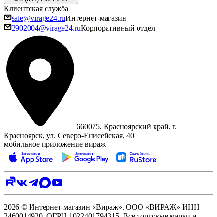
Клиентская служба
sale@virage24.ru
Интернет-магазин
2902004@virage24.ru
Корпоративный отдел
660075, Красноярский край, г.
Красноярск, ул. Северо‑Енисейская, 40
мобильное приложение вираж
2026 © Интернет-магазин «Вираж». ООО «ВИРАЖ» ИНН
2460014920, ОГРН 1022401794315. Все торговые марки и