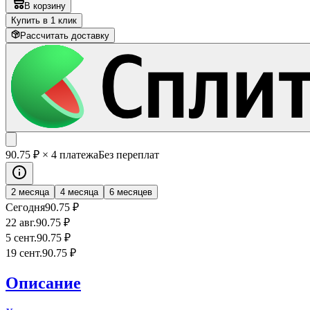
В корзину
Купить в 1 клик
Рассчитать доставку
90
.75
₽
× 4 платежа
Без переплат
2 месяца
4 месяца
6 месяцев
Сегодня
90
.75
₽
22 авг.
90
.75
₽
5 сент.
90
.75
₽
19 сент.
90
.75
₽
Описание