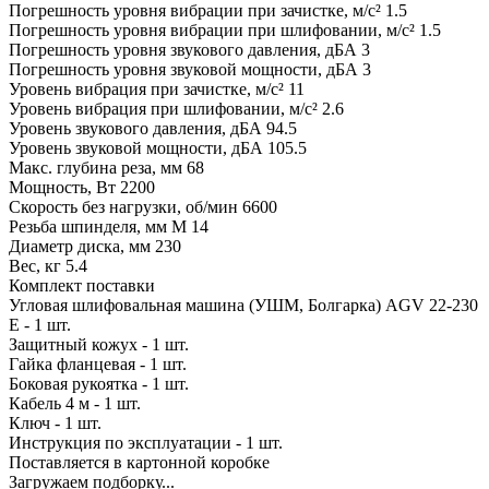
Погрешность уровня вибрации при зачистке, м/с² 1.5
Погрешность уровня вибрации при шлифовании, м/с² 1.5
Погрешность уровня звукового давления, дБА 3
Погрешность уровня звуковой мощности, дБА 3
Уровень вибрация при зачистке, м/с² 11
Уровень вибрация при шлифовании, м/с² 2.6
Уровень звукового давления, дБА 94.5
Уровень звуковой мощности, дБА 105.5
Макс. глубина реза, мм 68
Мощность, Вт 2200
Скорость без нагрузки, об/мин 6600
Резьба шпинделя, мм M 14
Диаметр диска, мм 230
Вес, кг 5.4
Комплект поставки
Угловая шлифовальная машина (УШМ, Болгарка) AGV 22-230
E - 1 шт.
Защитный кожух - 1 шт.
Гайка фланцевая - 1 шт.
Боковая рукоятка - 1 шт.
Кабель 4 м - 1 шт.
Ключ - 1 шт.
Инструкция по эксплуатации - 1 шт.
Поставляется в картонной коробке
Загружаем подборку...