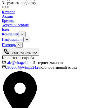
Загружаем подборку...
Каталог
Акции
Бренды
Услуги и сервис
Блог
Компания
Информация
Помощь
8 (391) 290-20-01
Клиентская служба
sale@virage24.ru
Интернет-магазин
2902004@virage24.ru
Корпоративный отдел