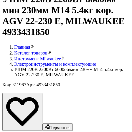
мин 230мм М14 5.4кг кор.
AGV 22-230 E, MILWAUKEE
4933431850
Главная
Каталог товаров
Инструмент Milwaukee
Электроинструменты и комплектующие
УШМ 220В 2200Вт 6600об/мин 230мм М14 5.4кг кор.
AGV 22-230 E, MILWAUKEE
Код: 311967
Арт: 4933431850
Лови выгоду
Поделиться