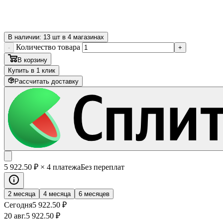
В наличии: 13 шт в 4 магазинах
Количество товара
-
+
В корзину
Купить в 1 клик
Рассчитать доставку
5 922
.50
₽
× 4 платежа
Без переплат
2 месяца
4 месяца
6 месяцев
Сегодня
5 922
.50
₽
20 авг.
5 922
.50
₽