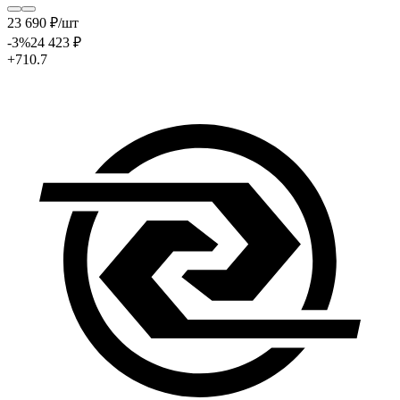
23 690
₽
/шт
-3
%
24 423
₽
+710.7