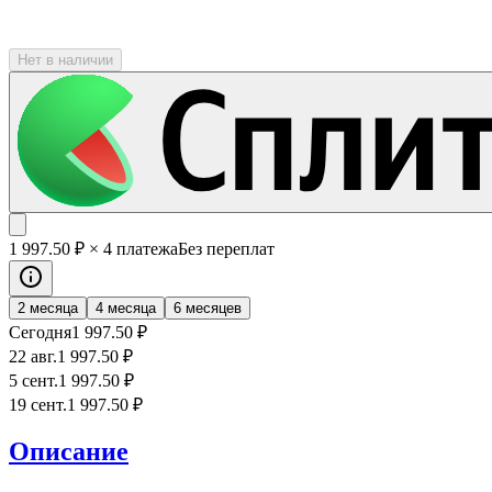
Нет в наличии
1 997
.50
₽
× 4 платежа
Без переплат
2 месяца
4 месяца
6 месяцев
Сегодня
1 997
.50
₽
22 авг.
1 997
.50
₽
5 сент.
1 997
.50
₽
19 сент.
1 997
.50
₽
Описание