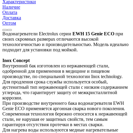
Характеристики
Наличие
Оплата
Доставка
Оптом
Водонагреватели Electrolux серии
EWH 15 Genie ECO
при
своих скромных размерах отличаются высокой
технологичностью и производительностью. Модель идеально
подходит для установки под мойкой.
Inox Concept
Внутренний бак изготовлен из нержавеющей стали,
одобренной для применения в медицине и пищевом
производстве, по специальной технологии Inox technology.
Для продления срока службы используется особый,
аустенитный тип нержавеющей стали с низким содержанием
углерода, что гарантирует защиту от межкристаллитной
коррозии.
При производстве внутреннего бака водонагревателя EWH
Genie ECO применяется аргонная сварка нового поколения.
Современная технология бережно относится к нержавеющей
стали, не нарушая ее защитных свойств, тем самым
гарантируя отсутствия протечки в местах сварки.
Для нагрева воды используются медные нагревательные