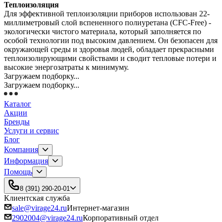
Теплоизоляция
Для эффективной теплоизоляции приборов использован 22-
миллиметровый слой вспененного полиуретана (CFC-Free) -
экологически чистого материала, который заполняется по
особой технологии под высоким давлением. Он безопасен для
окружающей среды и здоровья людей, обладает прекрасными
теплоизолирующими свойствами и сводит тепловые потери и
высокие энергозатраты к минимуму.
Загружаем подборку...
Загружаем подборку...
Каталог
Акции
Бренды
Услуги и сервис
Блог
Компания
Информация
Помощь
8 (391) 290-20-01
Клиентская служба
sale@virage24.ru
Интернет-магазин
2902004@virage24.ru
Корпоративный отдел