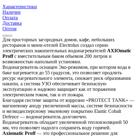
Характеристики
Наличие
Оплата
Доставка
Оптом
Для просторных загородных домов, кафе, небольших
ресторанов и мини-отелей Electrolux создал серию
электрических накопительных водонагревателей
AXIOmatic
Proff
с вместительным баком объемом 200 литров и
возможностью напольной установки.
Водонагреватель оснащен Эко-режимом, при котором вода в
баке нагревается до 55 градусов, это позволяет продлить
ресурс нагревательного элемента, снижает риск образования
накипи, а система УЗО обеспечивает безопасную
эксплуатацию и надежно защищает как от поражения
электрическим током, так и от пожара.
Благодаря системе защиты от коррозии «PROTECT TANK» —
магниевому аноду увеличенной массы, системе безопасности
и мелкодисперсному эмалевому покрытию Elastic Cobalt
Defence — водонагреватель долговечен.
Водонагреватель обладает увеличенной теплоизоляцией 50
мм, что позволяет надолго сохранить воду горячей.
Axiomatic Proff
— это профессиональное решение для