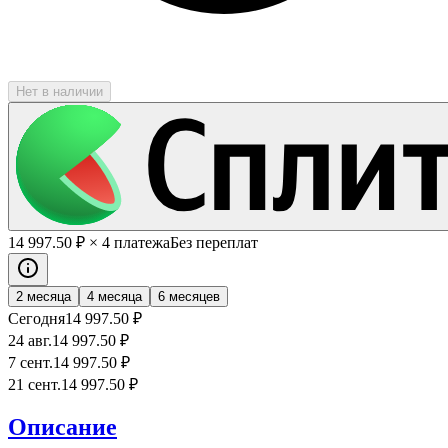
Нет в наличии
14 997
.50
₽
× 4 платежа
Без переплат
2 месяца
4 месяца
6 месяцев
Сегодня
14 997
.50
₽
24 авг.
14 997
.50
₽
7 сент.
14 997
.50
₽
21 сент.
14 997
.50
₽
Описание