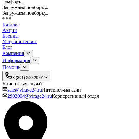
комфорта.
Загружаем подборку...
Загружаем подборку...
Каталог
Акции
Бренды
Услуги и сервис
Блог
Компания
Информация
Помощь
8 (391) 290-20-01
Клиентская служба
sale@virage24.ru
Интернет-магазин
2902004@virage24.ru
Корпоративный отдел