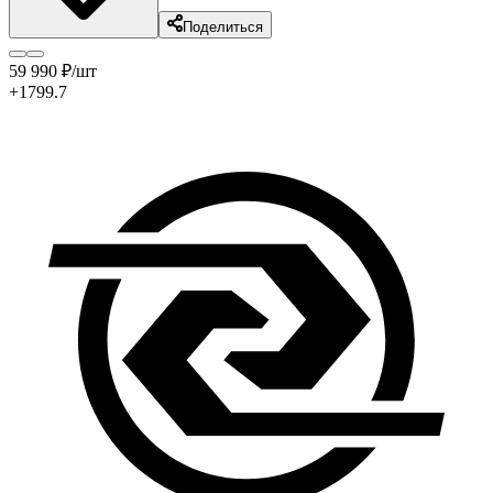
Поделиться
59 990
₽
/шт
+1799.7