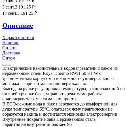
20 авг.
3 191
.25
₽
3 сент.
3 191
.25
₽
17 сент.
3 191
.25
₽
Описание
Характеристики
Наличие
Оплата
Доставка
Оптом
Электрические накопительные водонагреватели с баком из
нержавеющей стали Royal Thermo RWH 50 ST W c
эргономичным корпусом и возможность универсального
монтажа – горизонтально или вертикально.
Благодаря ручке регулировки температуры, расположенной на
нижней крышке бака, управлять режимами работы
водонагревателя максимально просто.
В ECO-режиме вода в баке нагревается до комфортной для
душа температуры 55°C, благодаря чему практически не
образуется накипь и достигается экономия электроэнергии.
Внутреннее покрытие бака Нержавеющая сталь
Гарантия на внутренний бак мес 96