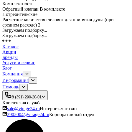
Комплектность
Обратный клапан В комплекте
Потребительские
Расчетное количество человек для принятия душа (при
среднем расходе) 2
Загружаем подборку...
Загружаем подборку...
Каталог
Акции
Бренды
Услуги и сервис
Блог
Компания
Информация
Помощь
8 (391) 290-20-01
Клиентская служба
sale@virage24.ru
Интернет-магазин
2902004@virage24.ru
Корпоративный отдел