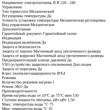
Напряжение электропитания, В В 220 - 240
Управление
Тип термостата Механический
Регулировка температуры Да
Точность установки температуры Механическая регулировка
Вид управления Механическое
Дополнительные
Гарантийный документ Гарантийный талон
Индикация
Индикация включения Да
Защита и безопасность
Защита от накипи Магниевый анод увеличенного размера
Защита от коррозии Магниевый анод увеличенного размера
Предохранительный клапан давления Да
УЗО (устройство защитного отключения) Доп.опция
Защита от перегрева Да
Класс пылевлагозащищенности IPX4
Режимы
Количество режимов нагрева 1
Режим ЭКО Да
Производительность
Время нагрева воды от 10°С до 75°С мин 150
Ступени мощности обогрева, кВт кВт 1,50
Макс. температура воды °С 75
Мин. температура воды °С 35