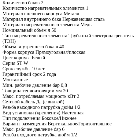
Количество баков 2
Количество нагревательных элементов 1
Материал внешнего корпуса Металл
Материал внутреннего бака Нержавеющая сталь
Материал нагревательного элемента Медь
Номинальный объём л 50
Тип нагревательного элемента Трубчатый электронагреватель
(ТЭН)
Объем внутреннего бака л 40
Форма корпуса Прямоугольная/плоская
Цвет корпуса Белый
Серия ST W
Срок службы 10 лет
Гарантийный срок 2 года
Монтажные
Мин. рабочее давление бар 0,8
Толщина теплоизоляции мм 20
Макс. потребляемая мощность кВт 2
Сетевой кабель Да (с вилкой)
Резьба выходного патрубка дюйм 1/2
Вид установки (крепления) Настенная
Тип подключения Боковое/Нижнее
Вариант размещения Вертикальное/Горизонтальное
Макс. рабочее давление бар 6
Резьба входного патрубка дюйм 1/2