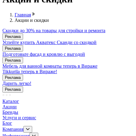
Главная
Акции и скидки
Скидки до 30% на товары для стройки и ремонта
Реклама
Успейте купить Акватекс Сканди со скидкой
Реклама
Подготовьте фасад и кровлю с выгодой
Реклама
Мебель для ванной комнаты теперь в Вираже
Tikkurila теперь в Вираже!
Реклама
Дарить легко!
Реклама
Каталог
Акции
Бренды
Услуги и сервис
Блог
Компания
Информация