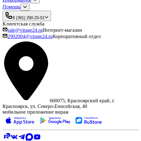
Помощь
8 (391) 290-20-01
Клиентская служба
sale@virage24.ru
Интернет-магазин
2902004@virage24.ru
Корпоративный отдел
660075, Красноярский край, г.
Красноярск, ул. Северо‑Енисейская, 40
мобильное приложение вираж