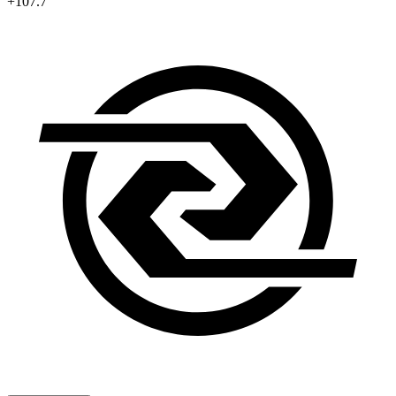
+107.7