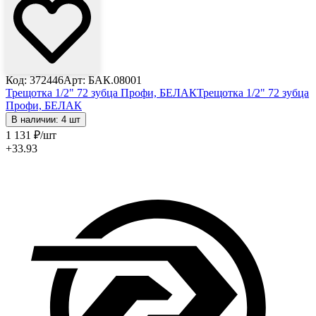
Код: 372446
Арт: БАК.08001
Трещотка 1/2" 72 зубца Профи, БЕЛАК
Трещотка 1/2" 72 зубца
Профи, БЕЛАК
В наличии: 4 шт
1 131
₽
/шт
+33.93