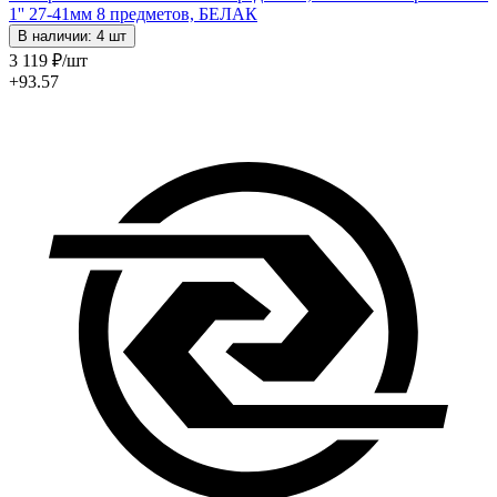
1'' 27-41мм 8 предметов, БЕЛАК
В наличии: 4 шт
3 119
₽
/шт
+93.57