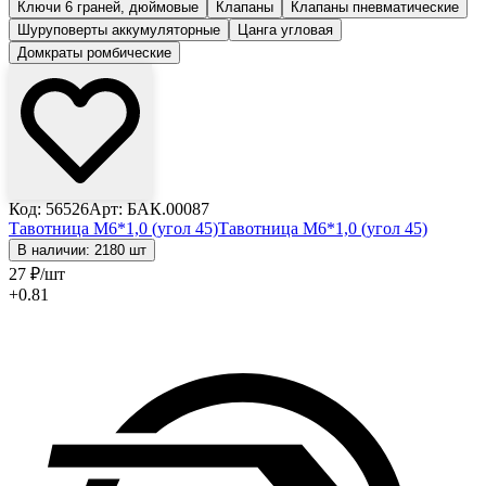
Ключи 6 граней, дюймовые
Клапаны
Клапаны пневматические
Шуруповерты аккумуляторные
Цанга угловая
Домкраты ромбические
Код: 56526
Арт: БАК.00087
Тавотница М6*1,0 (угол 45)
Тавотница М6*1,0 (угол 45)
В наличии: 2180 шт
27
₽
/шт
+0.81