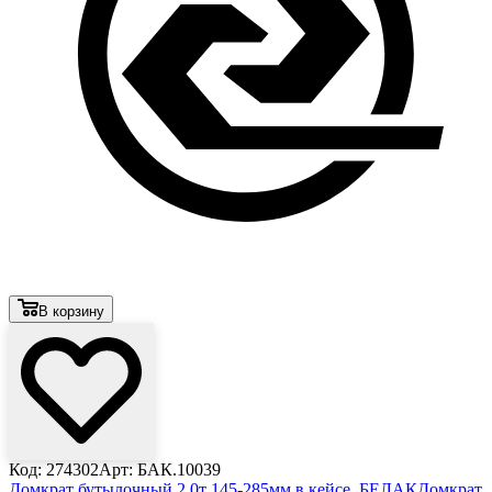
В корзину
Код: 274302
Арт: БАК.10039
Домкрат бутылочный 2,0т 145-285мм в кейсе, БЕЛАК
Домкрат