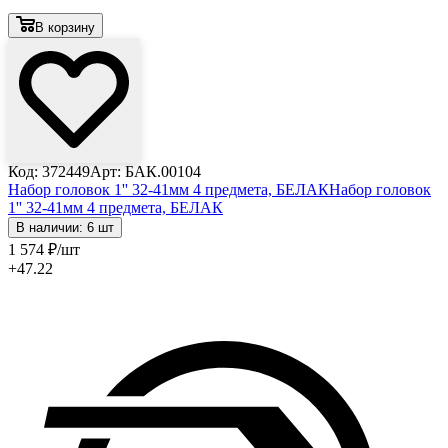
В корзину
Код: 372449
Арт: БАК.00104
Набор головок 1'' 32-41мм 4 предмета, БЕЛАК
Набор головок
1'' 32-41мм 4 предмета, БЕЛАК
В наличии: 6 шт
1 574
₽
/шт
+47.22