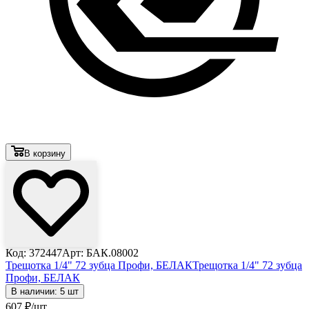
В корзину
Код: 372447
Арт: БАК.08002
Трещотка 1/4" 72 зубца Профи, БЕЛАК
Трещотка 1/4" 72 зубца
Профи, БЕЛАК
В наличии: 5 шт
607
₽
/шт