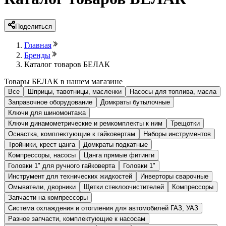
Поделиться
Главная
Бренды
Каталог товаров БЕЛАК
Товары БЕЛАК в нашем магазине
Все
Шприцы, тавотницы, масленки
Насосы для топлива, масла
Заправочное оборудование
Домкраты бутылочные
Ключи для шиномонтажа
Ключи динамометрические и ремкомплекты к ним
Трещотки
Оснастка, комплектующие к гайковертам
Наборы инструментов
Тройники, крест цанга
Домкраты подкатные
Компрессоры, насосы
Цанга прямые фитинги
Головки 1" для ручного гайковерта
Головки 1"
Инструмент для технических жидкостей
Инверторы сварочные
Омыватели, дворники
Щетки стеклоочистителей
Компрессоры
Запчасти на компрессоры
Система охлаждения и отопления для автомобилей ГАЗ, УАЗ
Разное запчасти, комплектующие к насосам