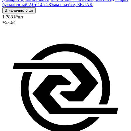
бутылочный 2,0т 145-285мм в кейсе, БЕЛАК
В наличии: 5 шт
1 788
₽
/шт
+53.64