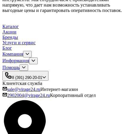
напрямую, что дает нам возможность устанавливать
выгодные цены и гарантировать оперативность поставок.
Каталог
Акции
Бренды
Услуги и сервис
Блог
Компания
Информация
Помощь
8 (391) 290-20-01
Клиентская служба
sale@virage24.ru
Интернет-магазин
2902004@virage24.ru
Корпоративный отдел