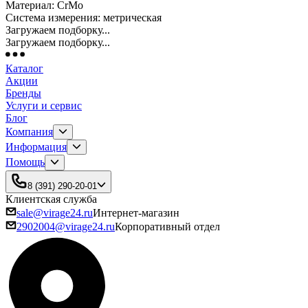
Материал: CrMo
Система измерения: метрическая
Загружаем подборку...
Загружаем подборку...
Каталог
Акции
Бренды
Услуги и сервис
Блог
Компания
Информация
Помощь
8 (391) 290-20-01
Клиентская служба
sale@virage24.ru
Интернет-магазин
2902004@virage24.ru
Корпоративный отдел