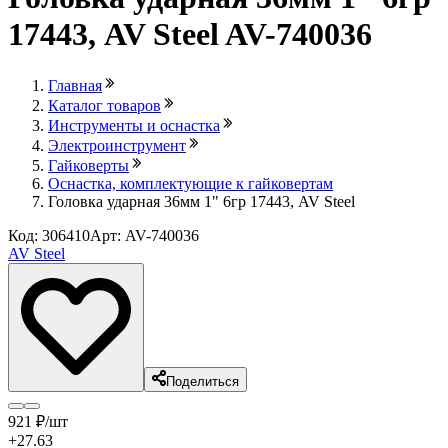
17443, AV Steel AV-740036
Главная
Каталог товаров
Инструменты и оснастка
Электроинструмент
Гайковерты
Оснастка, комплектующие к гайковертам
Головка ударная 36мм 1" 6гр 17443, AV Steel
Код: 306410
Арт: AV-740036
AV Steel
Поделиться
921
₽
/шт
+27.63