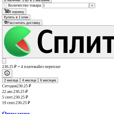
В наличии: 3 шт в 1 магазине
Количество товара
-
+
В корзину
Купить в 1 клик
Рассчитать доставку
230
.25
₽
× 4 платежа
Без переплат
2 месяца
4 месяца
6 месяцев
Сегодня
230
.25
₽
22 авг.
230
.25
₽
5 сент.
230
.25
₽
19 сент.
230
.25
₽
Описание