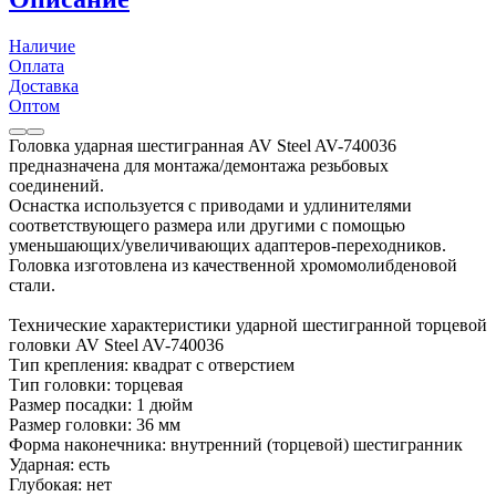
Наличие
Оплата
Доставка
Оптом
Головка ударная шестигранная AV Steel AV-740036
предназначена для монтажа/демонтажа резьбовых
соединений.
Оснастка используется с приводами и удлинителями
соответствующего размера или другими с помощью
уменьшающих/увеличивающих адаптеров-переходников.
Головка изготовлена из качественной хромомолибденовой
стали.
Технические характеристики ударной шестигранной торцевой
головки AV Steel AV-740036
Тип крепления: квадрат с отверстием
Тип головки: торцевая
Размер посадки: 1 дюйм
Размер головки: 36 мм
Форма наконечника: внутренний (торцевой) шестигранник
Ударная: есть
Глубокая: нет