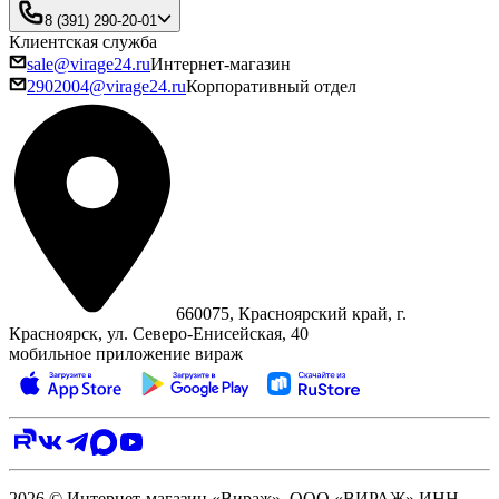
8 (391) 290-20-01
Клиентская служба
sale@virage24.ru
Интернет-магазин
2902004@virage24.ru
Корпоративный отдел
660075, Красноярский край, г.
Красноярск, ул. Северо‑Енисейская, 40
мобильное приложение вираж
2026 © Интернет-магазин «Вираж». ООО «ВИРАЖ» ИНН