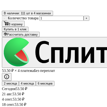
В наличии: 111 шт в 4 магазинах
Количество товара
-
+
В корзину
Купить в 1 клик
Рассчитать доставку
53
.50
₽
× 4 платежа
Без переплат
2 месяца
4 месяца
6 месяцев
Сегодня
53
.50
₽
21 авг.
53
.50
₽
4 сент.
53
.50
₽
18 сент.
53
.50
₽